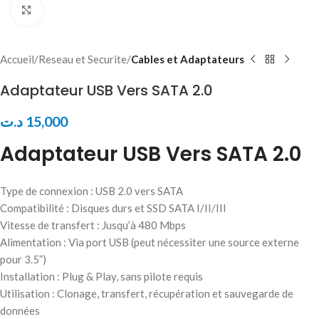
Click to enlarge
Accueil
Reseau et Securite
Cables et Adaptateurs
Adaptateur USB Vers SATA 2.0
د.ت
15,000
Adaptateur USB Vers SATA 2.0
Type de connexion : USB 2.0 vers SATA
Compatibilité : Disques durs et SSD SATA I/II/III
Vitesse de transfert : Jusqu’à 480 Mbps
Alimentation : Via port USB (peut nécessiter une source externe
pour 3.5”)
Installation : Plug & Play, sans pilote requis
Utilisation : Clonage, transfert, récupération et sauvegarde de
données