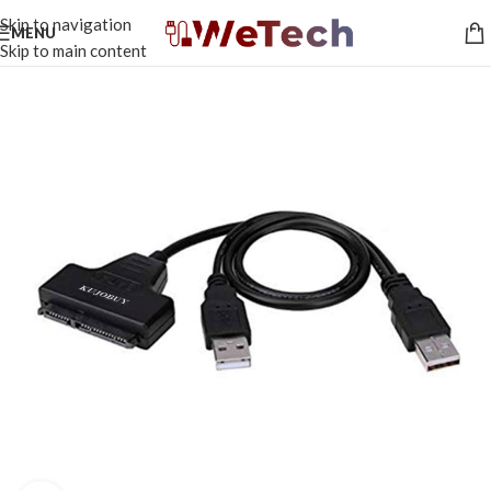
Skip to navigation
MENU
Skip to main content