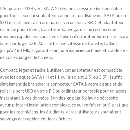
L’Adaptateur USB vers SATA 2.0 est un accessoire indispensable
pour tous ceux qui souhaitent connecter un disque dur SATA ou un
SSD directement à un ordinateur via un port USB. Cet adaptateur
est idéal pour cloner, transférer, sauvegarder ou récupérer des
données rapidement sans avoir besoin d’un boîtier externe. Grâce à
la technologie USB 2.0, il offre une vitesse de transfert allant
jusqu’à 480 Mbps, garantissant une expérience fluide et stable lors
de vos échanges de fichiers.
Compact, léger et facile à utiliser, cet adaptateur est compatible
avec les disques SATA I, II et III, qu’ils soient 2.5″ ou 3.5″. Il suffit
simplement de brancher le connecteur SATA à votre disque et de
relier le port USB à votre PC ou ordinateur portable pour un accès
instantané à vos données. Son design plug & play ne nécessite
aucun pilote ni installation complexe, ce qui en fait un outil pratique
pour les techniciens, les étudiants, et les utilisateurs souhaitant
sauvegarder rapidement leurs fichiers.