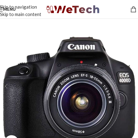
Skip to navigation
MENU
Skip to main content