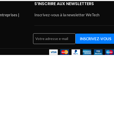
S’INSCRIRE AUX NEWSLETTERS
ntreprises |
Inscrivez-vous à la newsletter WeTech