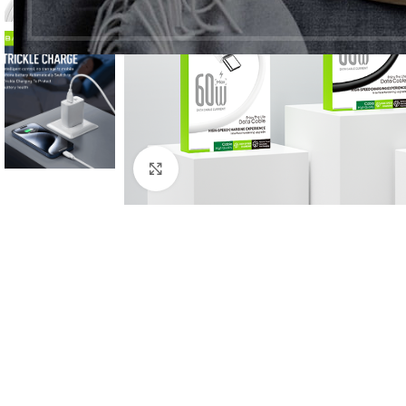
Click to enlarge