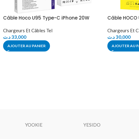
Câble Hoco U95 Type-C iPhone 20W
Câble HOCO 
Chargeurs Et Câbles Tel
Chargeurs Et C
د.ت
33,000
د.ت
30,000
AJOUTER AU PANIER
AJOUTER AU P
YOOKIE
YESIDO