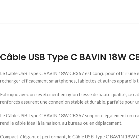
Câble USB Type C BAVIN 18W C
Le Câble USB Type C BAVIN 18W CB367 est conçu pour offrir une exp
recharger efficacement smartphones, tablettes et autres appareils to
Fabriqué avec un revêtement en nylon tressé de haute qualité, ce câ
renforcés assurent une connexion stable et durable, parfaite pour un
Le Câble USB Type C BAVIN 18W CB367 supporte également un transfe
rend le câble idéal à la maison, au bureau ou en déplacement.
Compact, élégant et performant, le Câble USB Type C BAVIN 18W CB367