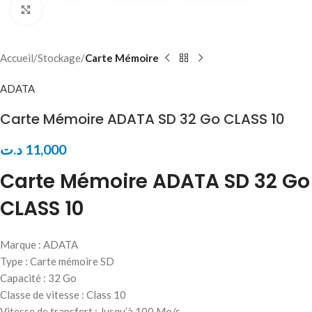
Click to enlarge
Accueil
Stockage
Carte Mémoire
ADATA
Carte Mémoire ADATA SD 32 Go CLASS 10
د.ت
11,000
Carte Mémoire ADATA SD 32 Go
CLASS 10
Marque : ADATA
Type : Carte mémoire SD
Capacité : 32 Go
Classe de vitesse : Class 10
Vitesse de transfert : Jusqu’à 100 Mo/s