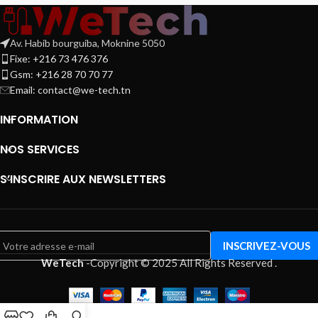
Av. Habib bourguiba, Moknine 5050
Fixe: +216 73 476 376
Gsm: +216 28 70 70 77
Email:
contact@we-tech.tn
INFORMATION
NOS SERVICES
S’INSCRIRE AUX NEWSLETTERS
WeTech
-
Copyright © 2025 All Rights Reserved
.