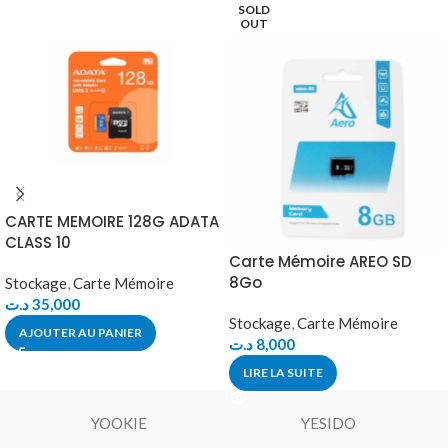
SOLD
OUT
CARTE MEMOIRE 128G ADATA
CLASS 10
Carte Mémoire AREO SD
8Go
Stockage
,
Carte Mémoire
د.ت
35,000
Stockage
,
Carte Mémoire
AJOUTER AU PANIER
د.ت
8,000
LIRE LA SUITE
YOOKIE
YESIDO