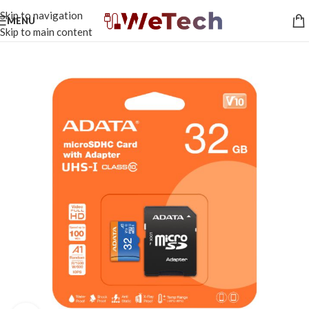
Skip to navigation
MENU
Skip to main content