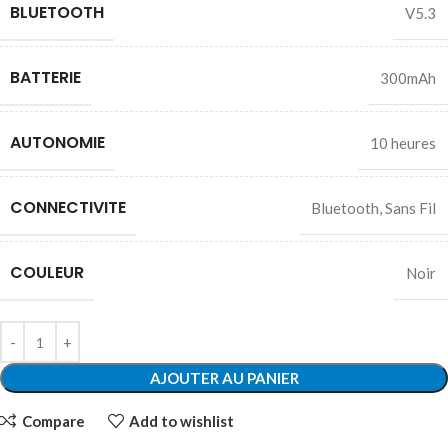
BLUETOOTH
V5.3
BATTERIE
300mAh
AUTONOMIE
10 heures
CONNECTIVITE
Bluetooth
,
Sans Fil
COULEUR
Noir
AJOUTER AU PANIER
Compare
Add to wishlist