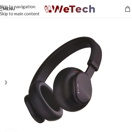
Skip to navigation
MENU
Skip to main content