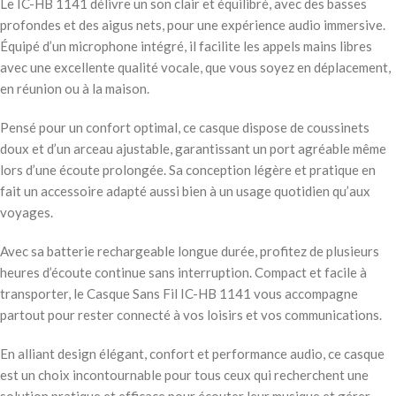
Le IC-HB 1141 délivre un son clair et équilibré, avec des basses
profondes et des aigus nets, pour une expérience audio immersive.
Équipé d’un microphone intégré, il facilite les appels mains libres
avec une excellente qualité vocale, que vous soyez en déplacement,
en réunion ou à la maison.
Pensé pour un confort optimal, ce casque dispose de coussinets
doux et d’un arceau ajustable, garantissant un port agréable même
lors d’une écoute prolongée. Sa conception légère et pratique en
fait un accessoire adapté aussi bien à un usage quotidien qu’aux
voyages.
Avec sa batterie rechargeable longue durée, profitez de plusieurs
heures d’écoute continue sans interruption. Compact et facile à
transporter, le Casque Sans Fil IC-HB 1141 vous accompagne
partout pour rester connecté à vos loisirs et vos communications.
En alliant design élégant, confort et performance audio, ce casque
est un choix incontournable pour tous ceux qui recherchent une