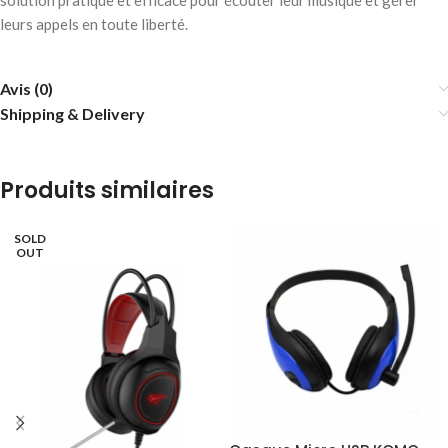
solution pratique et efficace pour écouter leur musique et gérer
leurs appels en toute liberté.
Avis (0)
Shipping & Delivery
Produits similaires
SOLD
OUT