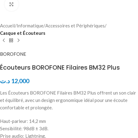
Click to enlarge
Accueil
Informatique
Accessoires et Périphériques
Casque et Écouteurs
BOROFONE
Écouteurs BOROFONE Filaires BM32 Plus
د.ت
12,000
Les Écouteurs BOROFONE Filaires BM32 Plus offrent un son clair
et équilibré, avec un design ergonomique idéal pour une écoute
confortable et prolongée.
Haut-parleur: 14,2 mm
Sensibilité: 98dB ± 3dB.
Prise audio: Lightning.