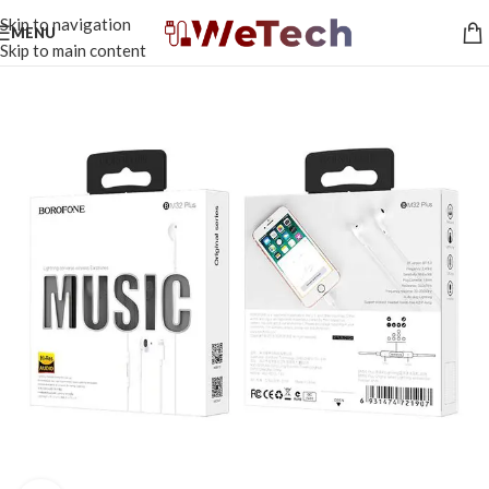
Skip to navigation
MENU
Skip to main content