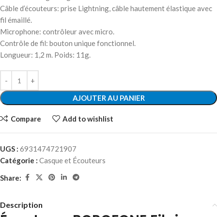
Câble d’écouteurs: prise Lightning, câble hautement élastique avec
fil émaillé.
Microphone: contrôleur avec micro.
Contrôle de fil: bouton unique fonctionnel.
Longueur: 1,2 m. Poids: 11g.
AJOUTER AU PANIER
Compare
Add to wishlist
UGS :
6931474721907
Catégorie :
Casque et Écouteurs
Share:
Description