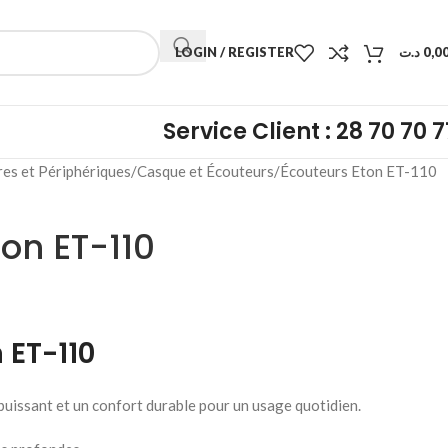
LOGIN / REGISTER
د.ت
0,0
Service Client : 28 70 70 7
res et Périphériques
Casque et Écouteurs
Écouteurs Eton ET-110
on ET-110
 ET-110
uissant et un confort durable pour un usage quotidien.