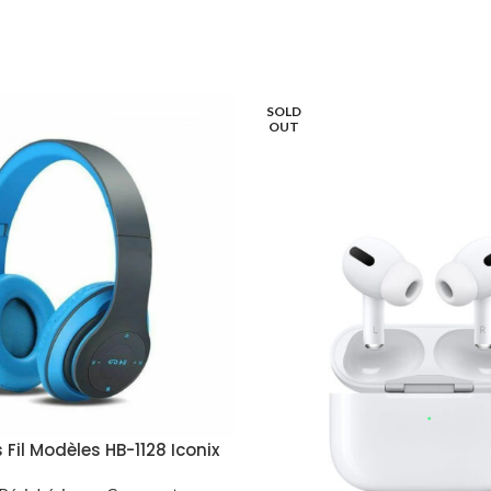
SOLD
OUT
Fil Modèles HB-1128 Iconix