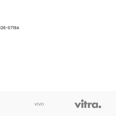
826-0719A
VIVO