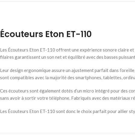
Écouteurs Eton ET-110
Les Écouteurs Eton ET-110 offrent une expérience sonore claire et im
filaires garantissent un son net et équilibré avec des basses puissant
Leur design ergonomique assure un ajustement parfait dans l’oreille
sont compatibles avec la majorité des smartphones, tablettes, ordina
Ces écouteurs sont également dotés d’un micro intégré pour des conv
sans avoir à sortir votre téléphone. Fabriqués avec des matériaux ré
Les Écouteurs Eton ET-110 sont donc le choix parfait pour allier styl