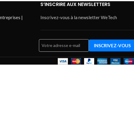
S’INSCRIRE AUX NEWSLETTERS
ntreprises |
Inscrivez-vous à la newsletter WeTech