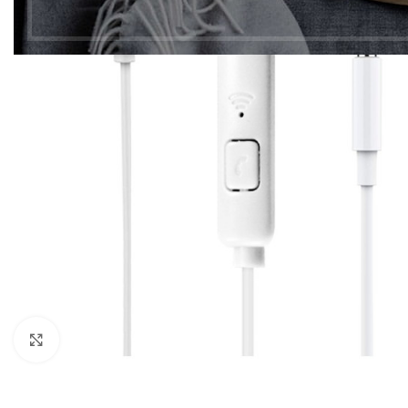
Click to enlarge