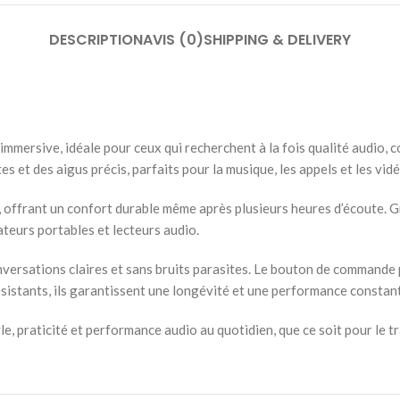
DESCRIPTION
AVIS (0)
SHIPPING & DELIVERY
mersive, idéale pour ceux qui recherchent à la fois qualité audio, c
es et des aigus précis, parfaits pour la musique, les appels et les vid
, offrant un confort durable même après plusieurs heures d’écoute. G
teurs portables et lecteurs audio.
ersations claires et sans bruits parasites. Le bouton de commande pr
sistants, ils garantissent une longévité et une performance constante
e, praticité et performance audio au quotidien, que ce soit pour le tr