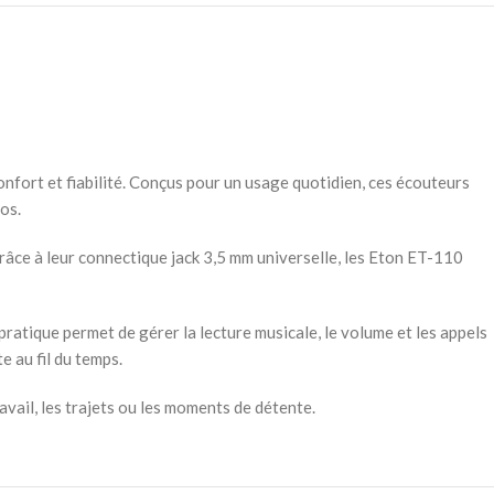
onfort et fiabilité. Conçus pour un usage quotidien, ces écouteurs
éos.
râce à leur connectique jack 3,5 mm universelle, les Eton ET-110
atique permet de gérer la lecture musicale, le volume et les appels
 au fil du temps.
avail, les trajets ou les moments de détente.