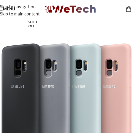
Skip to navigation
MENU
Skip to main content
SOLD
OUT