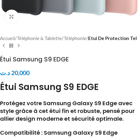
Click to enlarge
Accueil
Téléphonie & Tablette
Téléphonie
Etui De Protection Tel
Étui Samsung S9 EDGE
د.ت
20,000
Étui Samsung S9 EDGE
Protégez votre Samsung Galaxy S9 Edge avec
style grâce à cet étui fin et robuste, pensé pour
allier design moderne et sécurité optimale.
Compatibilité : Samsung Galaxy S9 Edge