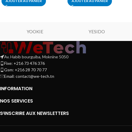
AJOUTER AU PANIER
AJOUTER AU PANIER
YOOKIE
YESIDO
Av. Habib bourguiba, Moknine 5050
Fixe: +216 73 476 376
Gsm: +216 28 70 70 77
Email:
contact@we-tech.tn
INFORMATION
NOS SERVICES
S’INSCRIRE AUX NEWSLETTERS