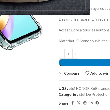
Protection : Contre rayures et 
Design : Transparent, fin et élé
Accès : Libre à tous les boutons
Matériau : Silicone souple et du
Compare
Add to wish
UGS :
etui HONOR X6B transp
Catégorie :
Etui De Protection
Share: