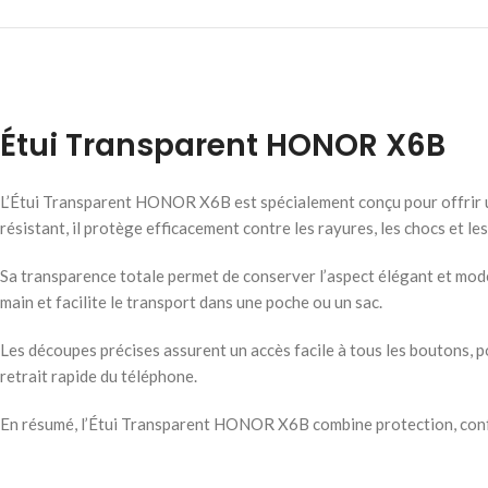
Étui Transparent HONOR X6B
L’Étui Transparent HONOR X6B est spécialement conçu pour offrir une
résistant, il protège efficacement contre les rayures, les chocs et les
Sa transparence totale permet de conserver l’aspect élégant et moder
main et facilite le transport dans une poche ou un sac.
Les découpes précises assurent un accès facile à tous les boutons, port
retrait rapide du téléphone.
En résumé, l’Étui Transparent HONOR X6B combine protection, confor