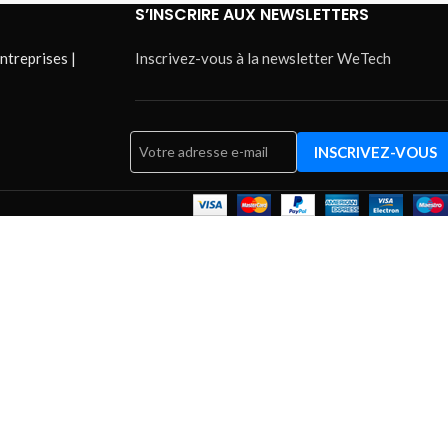
S’INSCRIRE AUX NEWSLETTERS
ntreprises |
Inscrivez-vous à la newsletter WeTech