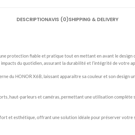
DESCRIPTION
AVIS (0)
SHIPPING & DELIVERY
 protection fiable et pratique tout en mettant en avant le design o
 impacts du quotidien, assurant la durabilité et l’intégrité de votre ap
ne du HONOR X6B, laissant apparaître sa couleur et son design unique
s, haut-parleurs et caméras, permettant une utilisation complète sans re
t et esthétique, offrant une solution idéale pour préserver votre 