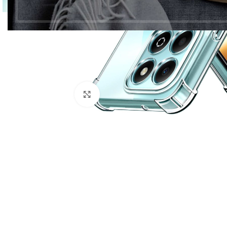
Click to enlarge