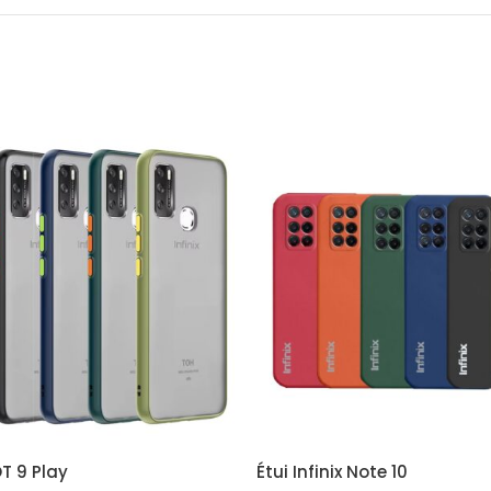
OT 9 Play
Étui Infinix Note 10