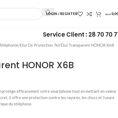
LOGIN / REGISTER
د.ت
0,0
Service Client : 28 70 70 7
Téléphonie
Etui De Protection Tel
Étui Transparent HONOR X6B
arent HONOR X6B
protège efficacement votre smartphone tout en mettant en valeur
cret, il offre une protection contre les rayures, les chocs et l’usure
tique du téléphone.