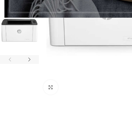
Click to enlarge