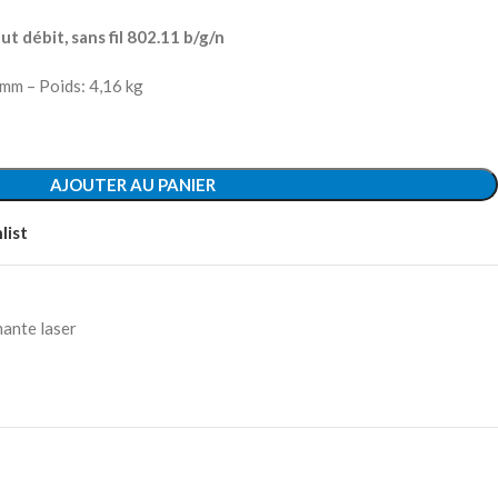
ut débit, sans fil 802.11 b/g/n
mm – Poids: 4,16 kg
AJOUTER AU PANIER
list
ante laser