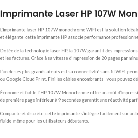
Imprimante Laser HP 107W Mo
L’imprimante laser HP 107W monochrome WiFi est la solution idéale p
et élégante, cette imprimante HP associe performance professionnell
Dotée de la technologie laser HP, la 107W garantit des impressions n
et les factures. Grâce à sa vitesse d’impression de 20 pages par min
L’un de ses plus grands atouts est sa connectivité sans fil WiFi, pe
ou Google Cloud Print. Fini les câbles encombrants : vous pouvez dé
Économe et fiable, l’HP 107W Monochrome offre un coût d’impression
de première page inférieur à 9 secondes garantit une réactivité par
Compacte et discrète, cette imprimante s’intègre facilement sur un 
fluide, même pour les utilisateurs débutants.