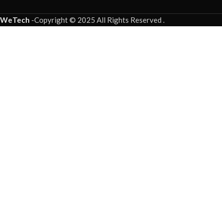
WeTech
-
Copyright © 2025 All Rights Reserved
.