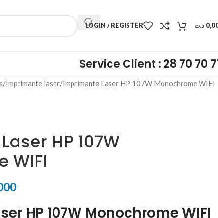
LOGIN / REGISTER
د.ت
0,0
Service Client : 28 70 70 7
s
Imprimante laser
Imprimante Laser HP 107W Monochrome WIFI
Laser HP 107W
 WIFI
000
ser HP 107W Monochrome WIFI