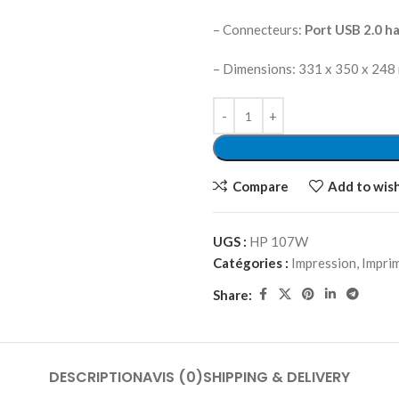
– Connecteurs:
Port USB 2.0 ha
– Dimensions: 331 x 350 x 248 
Compare
Add to wish
UGS :
HP 107W
Catégories :
Impression
,
Imprim
Share:
DESCRIPTION
AVIS (0)
SHIPPING & DELIVERY