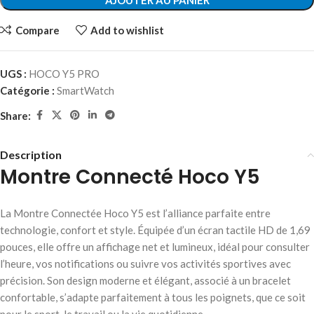
AJOUTER AU PANIER
Compare
Add to wishlist
UGS :
HOCO Y5 PRO
Catégorie :
SmartWatch
Share:
Description
Montre Connecté Hoco Y5
La Montre Connectée Hoco Y5 est l’alliance parfaite entre
technologie, confort et style. Équipée d’un écran tactile HD de 1,69
pouces, elle offre un affichage net et lumineux, idéal pour consulter
l’heure, vos notifications ou suivre vos activités sportives avec
précision. Son design moderne et élégant, associé à un bracelet
confortable, s’adapte parfaitement à tous les poignets, que ce soit