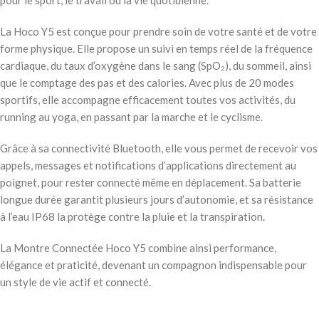
pour le sport, le travail ou la vie quotidienne.
La Hoco Y5 est conçue pour prendre soin de votre santé et de votre
forme physique. Elle propose un suivi en temps réel de la fréquence
cardiaque, du taux d’oxygène dans le sang (SpO₂), du sommeil, ainsi
que le comptage des pas et des calories. Avec plus de 20 modes
sportifs, elle accompagne efficacement toutes vos activités, du
running au yoga, en passant par la marche et le cyclisme.
Grâce à sa connectivité Bluetooth, elle vous permet de recevoir vos
appels, messages et notifications d’applications directement au
poignet, pour rester connecté même en déplacement. Sa batterie
longue durée garantit plusieurs jours d’autonomie, et sa résistance
à l’eau IP68 la protège contre la pluie et la transpiration.
La Montre Connectée Hoco Y5 combine ainsi performance,
élégance et praticité, devenant un compagnon indispensable pour
un style de vie actif et connecté.