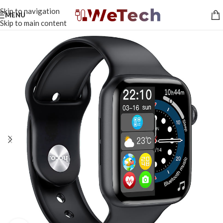
Skip to navigation
MENU
Skip to main content