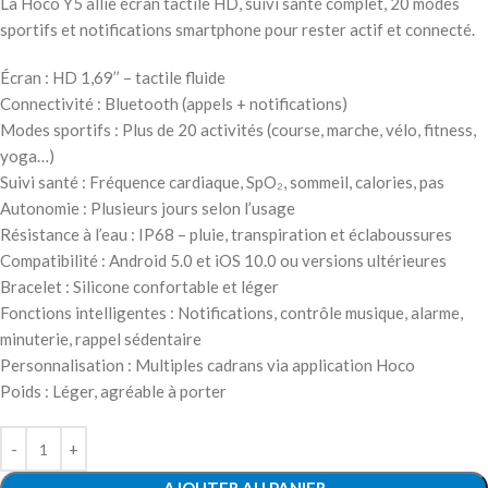
La Hoco Y5 allie écran tactile HD, suivi santé complet, 20 modes
sportifs et notifications smartphone pour rester actif et connecté.
Écran : HD 1,69’’ – tactile fluide
Connectivité : Bluetooth (appels + notifications)
Modes sportifs : Plus de 20 activités (course, marche, vélo, fitness,
yoga…)
Suivi santé : Fréquence cardiaque, SpO₂, sommeil, calories, pas
Autonomie : Plusieurs jours selon l’usage
Résistance à l’eau : IP68 – pluie, transpiration et éclaboussures
Compatibilité : Android 5.0 et iOS 10.0 ou versions ultérieures
Bracelet : Silicone confortable et léger
Fonctions intelligentes : Notifications, contrôle musique, alarme,
minuterie, rappel sédentaire
Personnalisation : Multiples cadrans via application Hoco
Poids : Léger, agréable à porter