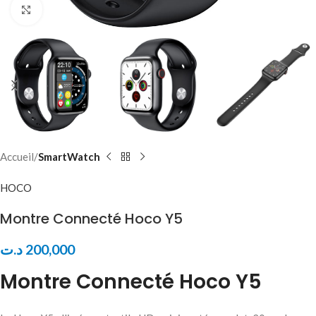
Click to enlarge
Accueil
SmartWatch
HOCO
Montre Connecté Hoco Y5
د.ت
200,000
Montre Connecté Hoco Y5