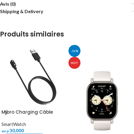
Avis (0)
Shipping & Delivery
Produits similaires
-11%
HOT
Mibro Charging Câble
SmartWatch
د.ت
30,000