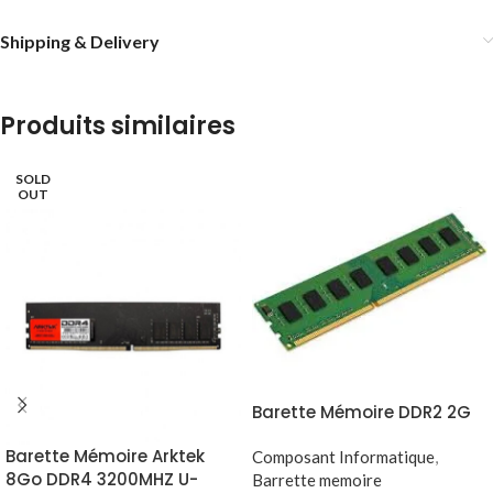
Shipping & Delivery
Produits similaires
SOLD
OUT
Barette Mémoire DDR2 2G
Barette Mémoire Arktek
Composant Informatique
,
8Go DDR4 3200MHZ U-
Barrette memoire