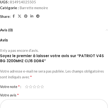
UGS :
814914025505
Catégorie :
Barrette memoire
Share:
Avis (0)
Avis
Il n’y a pas encore d’avis.
Soyez le premier à laisser votre avis sur “PATRIOT V4S
8G 3200MHZ CL16 DDR4”
Votre adresse e-mail ne sera pas publiée.
Les champs obligatoires
*
sont indiqués avec
*
Votre note
*
Votre avis