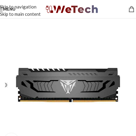
Skip to navigation
MENU
Skip to main content