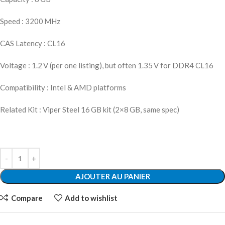
Speed : 3200 MHz
CAS Latency : CL16
Voltage : 1.2 V (per one listing), but often 1.35 V for DDR4 CL16
Compatibility : Intel & AMD platforms
Related Kit : Viper Steel 16 GB kit (2×8 GB, same spec)
AJOUTER AU PANIER
Compare
Add to wishlist