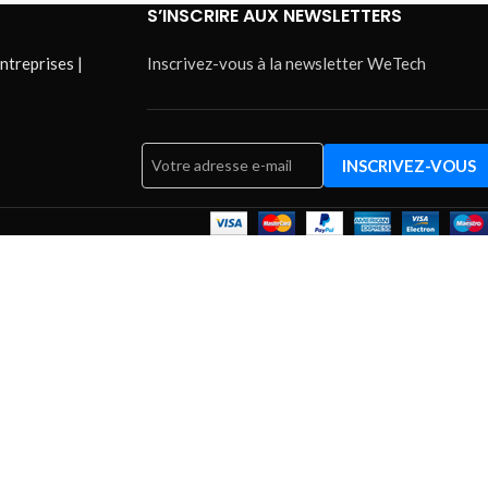
S’INSCRIRE AUX NEWSLETTERS
ntreprises |
Inscrivez-vous à la newsletter WeTech