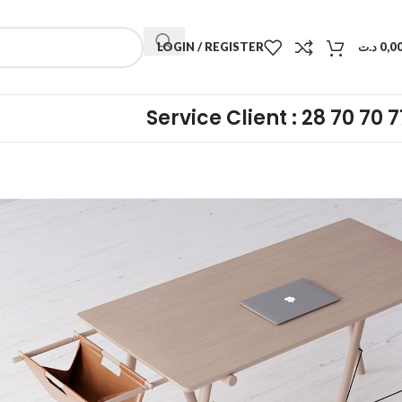
LOGIN / REGISTER
د.ت
0,0
Service Client : 28 70 70 7