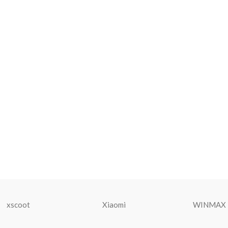
xscoot
Xiaomi
WINMAX