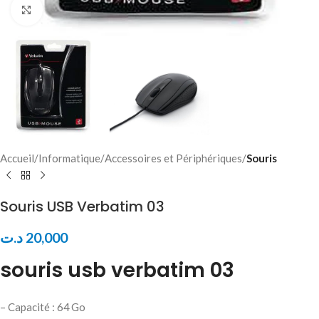
Click to enlarge
Accueil
Informatique
Accessoires et Périphériques
Souris
Souris USB Verbatim 03
د.ت
20,000
souris usb verbatim 03
– Capacité : 64 Go