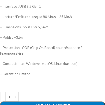
– Interface : USB 3.2 Gen 1
– Lecture/Ecriture : Jusqu’à 80 Mo/s – 25 Mo/s
– Dimensions : 29 × 15 × 5,5 mm
– Poids : ~3,6 g
– Protection : COB (Chip On Board) pour résistance à
l’eau/poussière
– Compatibilité : Windows, macOS, Linux (basique)
– Garantie : Limitée