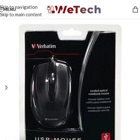
Skip to navigation
MENU
Skip to main content