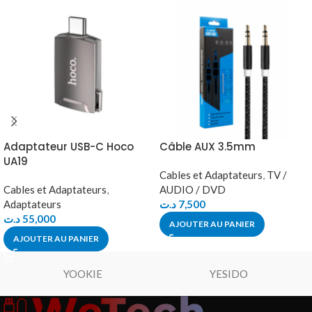
Adaptateur USB-C Hoco
Câble AUX 3.5mm
UA19
Cables et Adaptateurs
,
TV /
Cables et Adaptateurs
,
AUDIO / DVD
Adaptateurs
د.ت
7,500
د.ت
55,000
AJOUTER AU PANIER
AJOUTER AU PANIER
YOOKIE
YESIDO