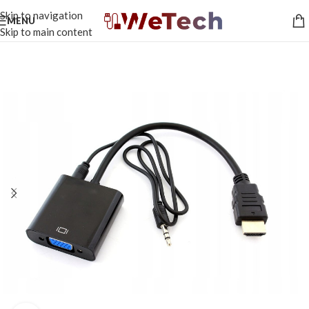
Skip to navigation
MENU
Skip to main content