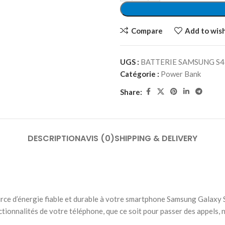
Compare
Add to wish
UGS :
BATTERIE SAMSUNG S4
Catégorie :
Power Bank
Share:
DESCRIPTION
AVIS (0)
SHIPPING & DELIVERY
ce d’énergie fiable et durable à votre smartphone Samsung Galaxy S4.
ionnalités de votre téléphone, que ce soit pour passer des appels, na