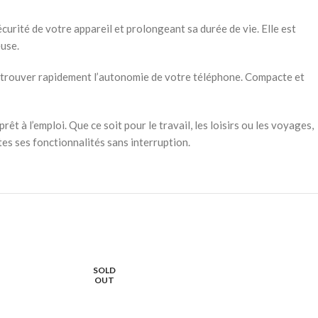
curité de votre appareil et prolongeant sa durée de vie. Elle est
euse.
e retrouver rapidement l’autonomie de votre téléphone. Compacte et
 à l’emploi. Que ce soit pour le travail, les loisirs ou les voyages,
es ses fonctionnalités sans interruption.
SOLD
OUT