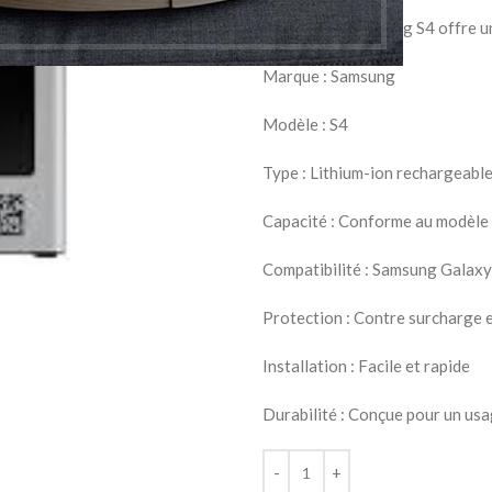
La Batterie Samsung S4 offre u
Marque : Samsung
Modèle : S4
Type : Lithium-ion rechargeabl
Capacité : Conforme au modèle 
Compatibilité : Samsung Galaxy
Protection : Contre surcharge 
Installation : Facile et rapide
Durabilité : Conçue pour un us