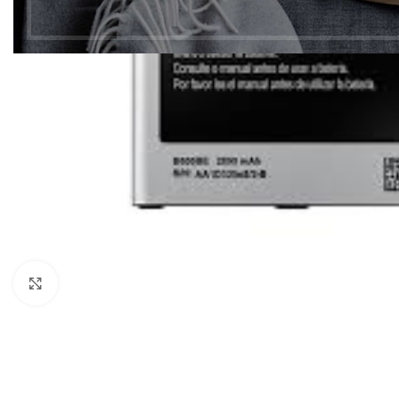
Click to enlarge