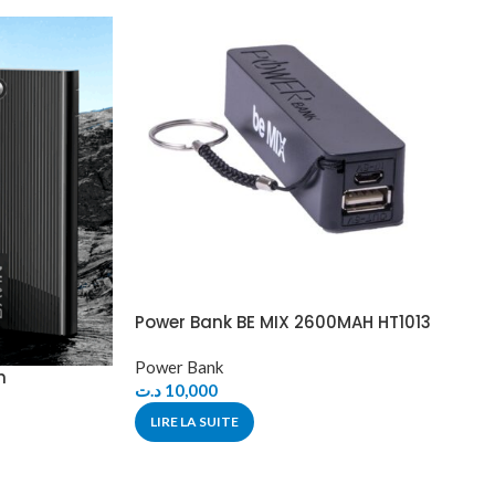
Power Bank BE MIX 2600MAH HT1013
Power Bank
h
د.ت
10,000
LIRE LA SUITE