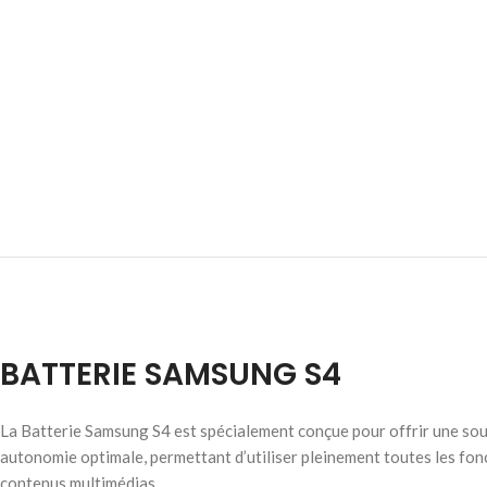
BATTERIE SAMSUNG S4
La Batterie Samsung S4 est spécialement conçue pour offrir une sour
autonomie optimale, permettant d’utiliser pleinement toutes les fonct
contenus multimédias.