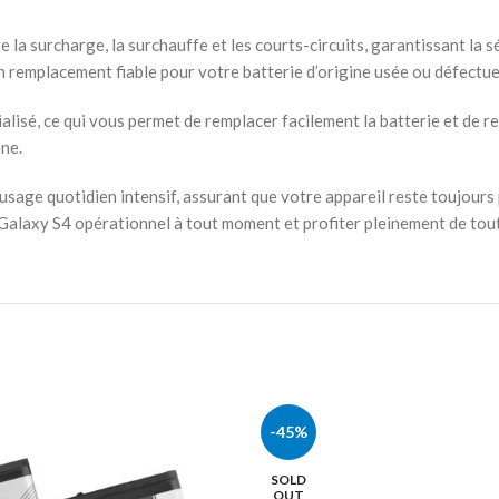
la surcharge, la surchauffe et les courts-circuits, garantissant la sé
n remplacement fiable pour votre batterie d’origine usée ou défectu
écialisé, ce qui vous permet de remplacer facilement la batterie et d
one.
ge quotidien intensif, assurant que votre appareil reste toujours prêt
 Galaxy S4 opérationnel à tout moment et profiter pleinement de tout
-45%
SOLD
OUT