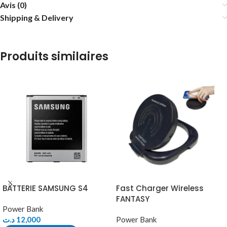
Avis (0)
Shipping & Delivery
Produits similaires
BATTERIE SAMSUNG S4
Fast Charger Wireless
FANTASY
Power Bank
د.ت
12,000
Power Bank