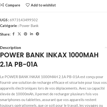
Compare
Add to wishlist
UGS :
6973143499502
Catégorie :
Power Bank
Share:
Description
POWER BANK INKAX 1000MAH
2.1A PB-01A
Le POWER BANK INKAX 1000MAH 2.1A PB-01A est conçu pour
fournir une solution de recharge efficace et sécurisée pour tous vos
appareils électroniques lors de vos déplacements. Avec sa capacité
élevée de 10000mAh, il permet de recharger plusieurs fois vos
smartphones ou tablettes, assurant que vos appareils restent
toujours opérationnels, que ce soit pour le travail, les voyages ou