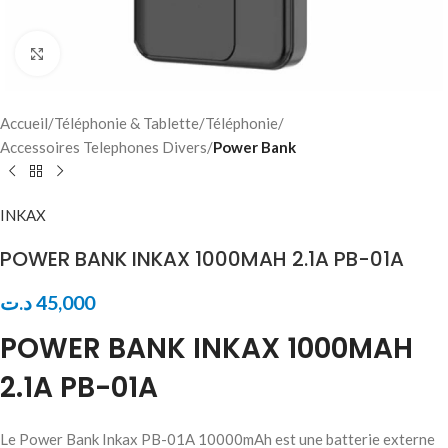
Click to enlarge
Accueil
Téléphonie & Tablette
Téléphonie
Accessoires Telephones Divers
Power Bank
INKAX
POWER BANK INKAX 1000MAH 2.1A PB-01A
د.ت
45,000
POWER BANK INKAX 1000MAH
2.1A PB-01A
Le Power Bank Inkax PB-01A 10000mAh est une batterie externe