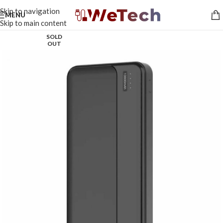
Skip to navigation
MENU
Skip to main content
SOLD
OUT