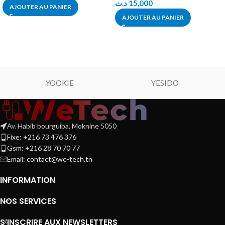
د.ت
15,000
AJOUTER AU PANIER
AJOUTER AU PANIER
YOOKIE
YESIDO
Av. Habib bourguiba, Moknine 5050
Fixe: +216 73 476 376
Gsm: +216 28 70 70 77
Email:
contact@we-tech.tn
INFORMATION
NOS SERVICES
S’INSCRIRE AUX NEWSLETTERS