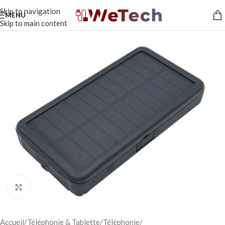
Skip to navigation
MENU
Skip to main content
Click to enlarge
Accueil
Téléphonie & Tablette
Téléphonie