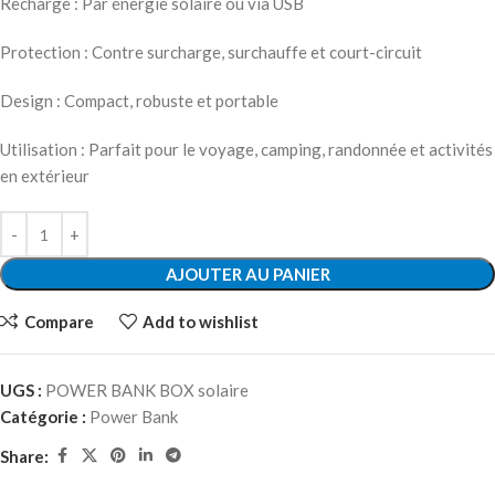
Recharge : Par énergie solaire ou via USB
Protection : Contre surcharge, surchauffe et court-circuit
Design : Compact, robuste et portable
Utilisation : Parfait pour le voyage, camping, randonnée et activités
en extérieur
AJOUTER AU PANIER
Compare
Add to wishlist
UGS :
POWER BANK BOX solaire
Catégorie :
Power Bank
Share: