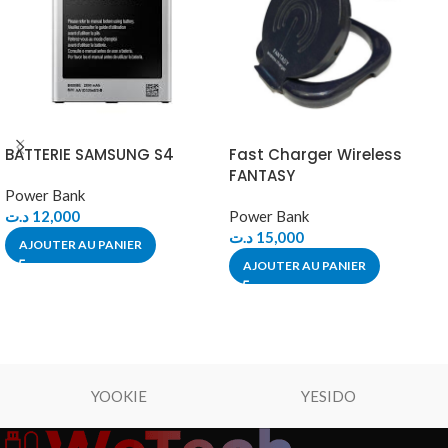
BATTERIE SAMSUNG S4
Fast Charger Wireless
FANTASY
Power Bank
د.ت
12,000
Power Bank
د.ت
15,000
AJOUTER AU PANIER
AJOUTER AU PANIER
YOOKIE
YESIDO