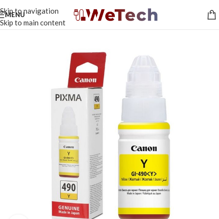
Skip to navigation
MENU
Skip to main content