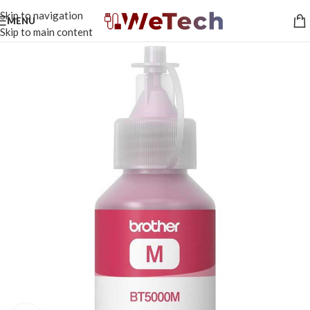
Skip to navigation
MENU
Skip to main content