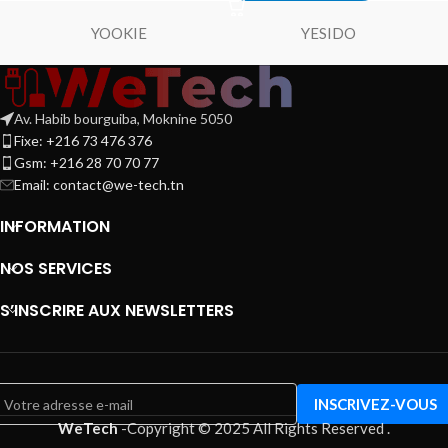
YOOKIE
YESIDO
Av. Habib bourguiba, Moknine 5050
Fixe: +216 73 476 376
Gsm: +216 28 70 70 77
Email:
contact@we-tech.tn
INFORMATION
NOS SERVICES
S’INSCRIRE AUX NEWSLETTERS
WeTech
-
Copyright © 2025 All Rights Reserved
.