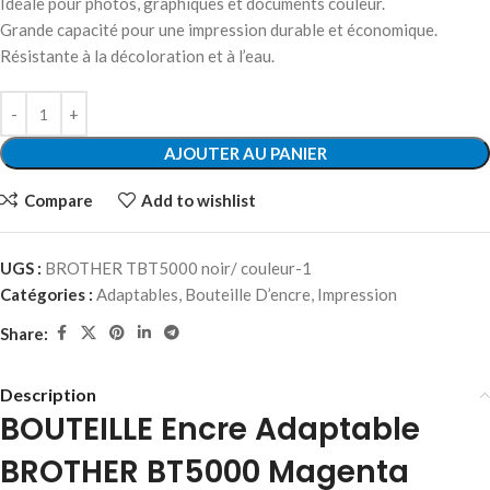
Idéale pour photos, graphiques et documents couleur.
Grande capacité pour une impression durable et économique.
Résistante à la décoloration et à l’eau.
AJOUTER AU PANIER
Compare
Add to wishlist
UGS :
BROTHER TBT5000 noir/ couleur-1
Catégories :
Adaptables
,
Bouteille D’encre
,
Impression
Share:
Description
BOUTEILLE Encre Adaptable
BROTHER BT5000 Magenta