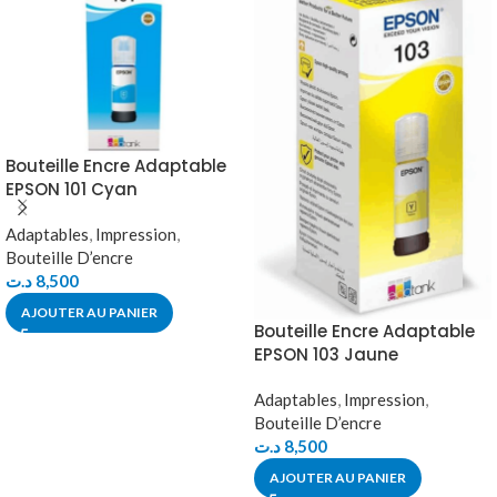
Bouteille Encre Adaptable
EPSON 101 Cyan
Adaptables
,
Impression
,
Bouteille D’encre
د.ت
8,500
AJOUTER AU PANIER
Bouteille Encre Adaptable
EPSON 103 Jaune
Adaptables
,
Impression
,
Bouteille D’encre
د.ت
8,500
AJOUTER AU PANIER