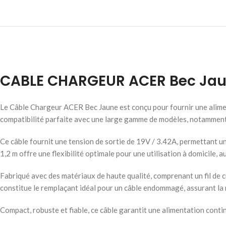
CABLE CHARGEUR ACER Bec Ja
Le Câble Chargeur ACER Bec Jaune est conçu pour fournir une aliment
compatibilité parfaite avec une large gamme de modèles, notamment l
Ce câble fournit une tension de sortie de 19V / 3.42A, permettant un
1,2 m offre une flexibilité optimale pour une utilisation à domicile,
Fabriqué avec des matériaux de haute qualité, comprenant un fil de c
constitue le remplaçant idéal pour un câble endommagé, assurant la
Compact, robuste et fiable, ce câble garantit une alimentation conti