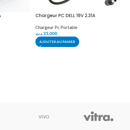
A
Chargeur PC DELL 19V 2.31A
Chargeur Pc Portable
د.ت
33,000
AJOUTER AU PANIER
VIVO