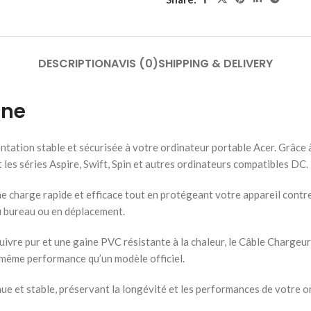
DESCRIPTION
AVIS (0)
SHIPPING & DELIVERY
une
ation stable et sécurisée à votre ordinateur portable Acer. Grâce à
es séries Aspire, Swift, Spin et autres ordinateurs compatibles DC.
e charge rapide et efficace tout en protégeant votre appareil contre 
 au bureau ou en déplacement.
uivre pur et une gaine PVC résistante à la chaleur, le Câble Chargeur
 même performance qu’un modèle officiel.
nue et stable, préservant la longévité et les performances de votre o