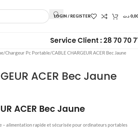
LOGIN / REGISTER
د.ت
0,0
Service Client : 28 70 70 7
ue
Chargeur Pc Portable
CABLE CHARGEUR ACER Bec Jaune
GEUR ACER Bec Jaune
UR ACER Bec Jaune
– alimentation rapide et sécurisée pour ordinateurs portables