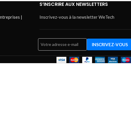
S’INSCRIRE AUX NEWSLETTERS
ntreprises |
Inscrivez-vous à la newsletter WeTech