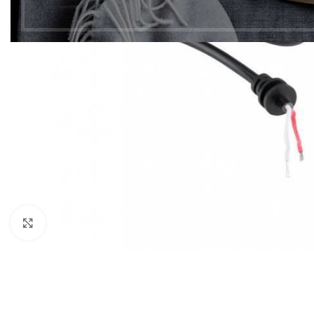
Click to enlarge