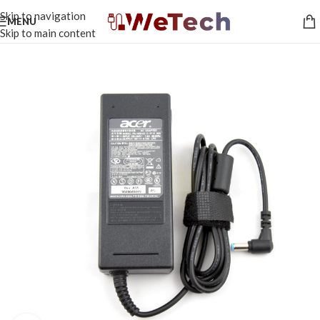
Skip to navigation
MENU
Skip to main content