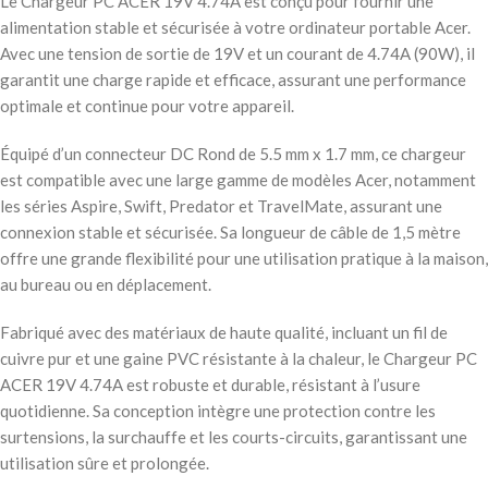
Le Chargeur PC ACER 19V 4.74A est conçu pour fournir une
alimentation stable et sécurisée à votre ordinateur portable Acer.
Avec une tension de sortie de 19V et un courant de 4.74A (90W), il
garantit une charge rapide et efficace, assurant une performance
optimale et continue pour votre appareil.
Équipé d’un connecteur DC Rond de 5.5 mm x 1.7 mm, ce chargeur
est compatible avec une large gamme de modèles Acer, notamment
les séries Aspire, Swift, Predator et TravelMate, assurant une
connexion stable et sécurisée. Sa longueur de câble de 1,5 mètre
offre une grande flexibilité pour une utilisation pratique à la maison,
au bureau ou en déplacement.
Fabriqué avec des matériaux de haute qualité, incluant un fil de
cuivre pur et une gaine PVC résistante à la chaleur, le Chargeur PC
ACER 19V 4.74A est robuste et durable, résistant à l’usure
quotidienne. Sa conception intègre une protection contre les
surtensions, la surchauffe et les courts-circuits, garantissant une
utilisation sûre et prolongée.