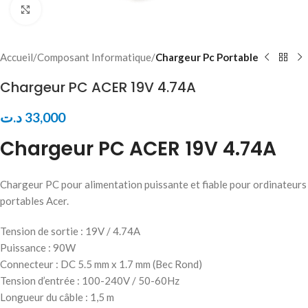
Click to enlarge
Accueil
Composant Informatique
Chargeur Pc Portable
Chargeur PC ACER 19V 4.74A
د.ت
33,000
Chargeur PC ACER 19V 4.74A
Chargeur PC pour alimentation puissante et fiable pour ordinateurs
portables Acer.
Tension de sortie : 19V / 4.74A
Puissance : 90W
Connecteur : DC 5.5 mm x 1.7 mm (Bec Rond)
Tension d’entrée : 100-240V / 50-60Hz
Longueur du câble : 1,5 m