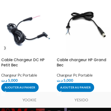
Cable Chargeur DC HP
Cable chargeur HP Grand
Petit Bec
Bec
Chargeur Pc Portable
Chargeur Pc Portable
د.ت
5,000
د.ت
5,000
AJOUTER AU PANIER
AJOUTER AU PANIER
YOOKIE
YESIDO