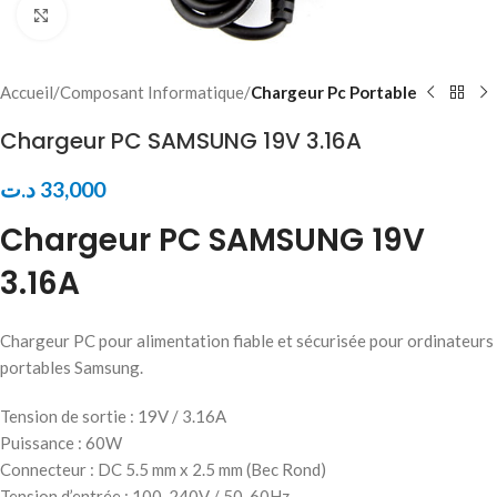
Click to enlarge
Accueil
Composant Informatique
Chargeur Pc Portable
Chargeur PC SAMSUNG 19V 3.16A
د.ت
33,000
Chargeur PC SAMSUNG 19V
3.16A
Chargeur PC pour alimentation fiable et sécurisée pour ordinateurs
portables Samsung.
Tension de sortie : 19V / 3.16A
Puissance : 60W
Connecteur : DC 5.5 mm x 2.5 mm (Bec Rond)
Tension d’entrée : 100-240V / 50-60Hz