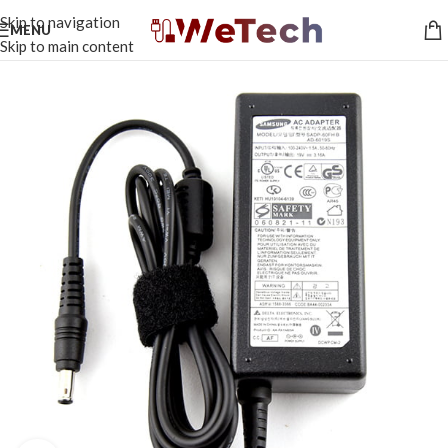
Skip to navigation
MENU
Skip to main content