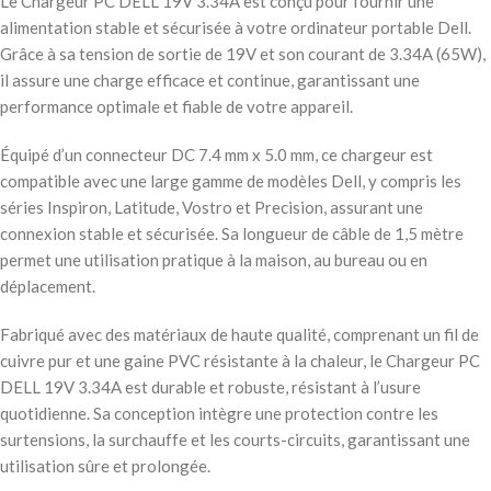
Le Chargeur PC DELL 19V 3.34A est conçu pour fournir une
alimentation stable et sécurisée à votre ordinateur portable Dell.
Grâce à sa tension de sortie de 19V et son courant de 3.34A (65W),
il assure une charge efficace et continue, garantissant une
performance optimale et fiable de votre appareil.
Équipé d’un connecteur DC 7.4 mm x 5.0 mm, ce chargeur est
compatible avec une large gamme de modèles Dell, y compris les
séries Inspiron, Latitude, Vostro et Precision, assurant une
connexion stable et sécurisée. Sa longueur de câble de 1,5 mètre
permet une utilisation pratique à la maison, au bureau ou en
déplacement.
Fabriqué avec des matériaux de haute qualité, comprenant un fil de
cuivre pur et une gaine PVC résistante à la chaleur, le Chargeur PC
DELL 19V 3.34A est durable et robuste, résistant à l’usure
quotidienne. Sa conception intègre une protection contre les
surtensions, la surchauffe et les courts-circuits, garantissant une
utilisation sûre et prolongée.