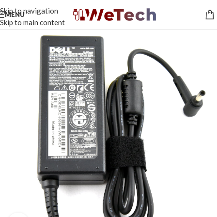
Skip to navigation
MENU
Skip to main content