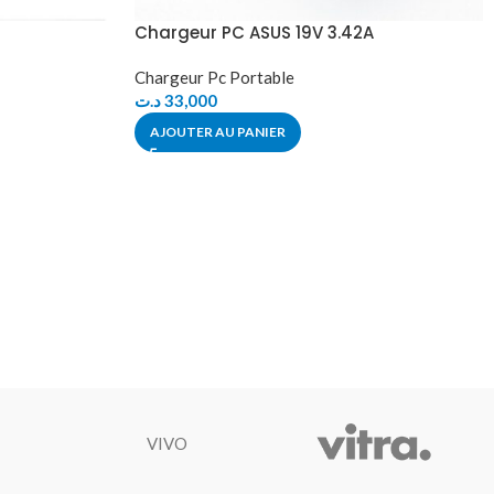
Chargeur PC ASUS 19V 3.42A
Chargeur Pc Portable
د.ت
33,000
AJOUTER AU PANIER
VIVO