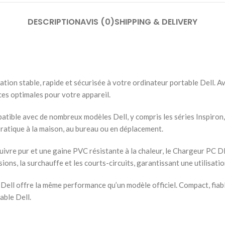
DESCRIPTION
AVIS (0)
SHIPPING & DELIVERY
on stable, rapide et sécurisée à votre ordinateur portable Dell. Av
es optimales pour votre appareil.
tible avec de nombreux modèles Dell, y compris les séries Inspiron, 
pratique à la maison, au bureau ou en déplacement.
uivre pur et une gaine PVC résistante à la chaleur, le Chargeur PC D
ons, la surchauffe et les courts-circuits, garantissant une utilisati
ll offre la même performance qu’un modèle officiel. Compact, fiable
able Dell.