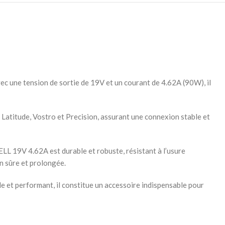
ec une tension de sortie de 19V et un courant de 4.62A (90W), il
Latitude, Vostro et Precision, assurant une connexion stable et
ELL 19V 4.62A est durable et robuste, résistant à l’usure
on sûre et prolongée.
 et performant, il constitue un accessoire indispensable pour