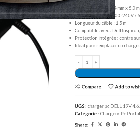
Puissance : 90W
Connecteur : DC 7.4 mm x 5.0 
Tension d’entrée : 100-240V /
Longueur du câble : 1,5 m
Compatible avec : Dell Inspiron,
Protection intégrée : contre sur
Idéal pour remplacer un charg
Compare
Add to wish
UGS :
charger pc DELL 19V 4.
Catégorie :
Chargeur Pc Porta
Share: