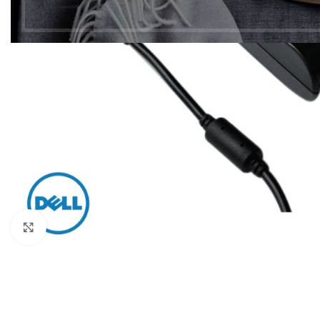
Click to enlarge