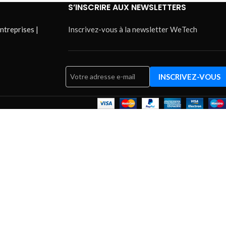
S’INSCRIRE AUX NEWSLETTERS
ntreprises |
Inscrivez-vous à la newsletter WeTech