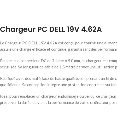
Chargeur PC DELL 19V 4.62A
Le Chargeur PC DELL 19V 4.62A est conçu pour fournir une alimentati
assure une charge efficace et continue, garantissant des performanc
Équipé d’un connecteur DC de 7.4 mm x 5.0 mm, ce chargeur est compa
sécurisée. Sa longueur de câble de 1,5 mètre permet une utilisation 
Fabriqué avec des matériaux de haute qualité, comprenant un fil de c
quotidienne. Sa conception intègre une protection contre les surtensi
Idéal pour remplacer un chargeur endommagé ou perdu, ce chargeur De
préserver la durée de vie et la performance de votre ordinateur port