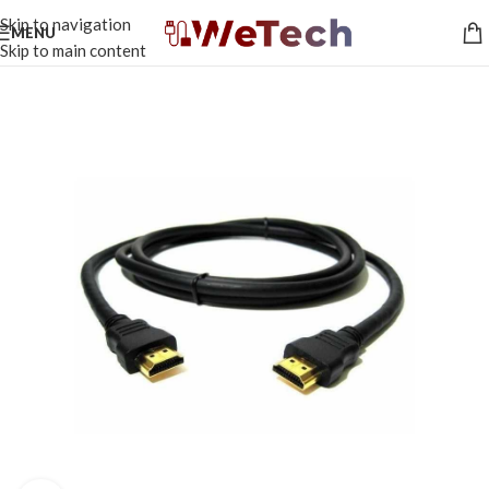
Skip to navigation
MENU
Skip to main content