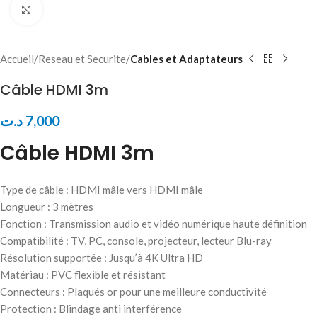
Click to enlarge
Accueil
Reseau et Securite
Cables et Adaptateurs
Câble HDMI 3m
د.ت
7,000
Câble HDMI 3m
Type de câble : HDMI mâle vers HDMI mâle
Longueur : 3 mètres
Fonction : Transmission audio et vidéo numérique haute définition
Compatibilité : TV, PC, console, projecteur, lecteur Blu-ray
Résolution supportée : Jusqu’à 4K Ultra HD
Matériau : PVC flexible et résistant
Connecteurs : Plaqués or pour une meilleure conductivité
Protection : Blindage anti interférence