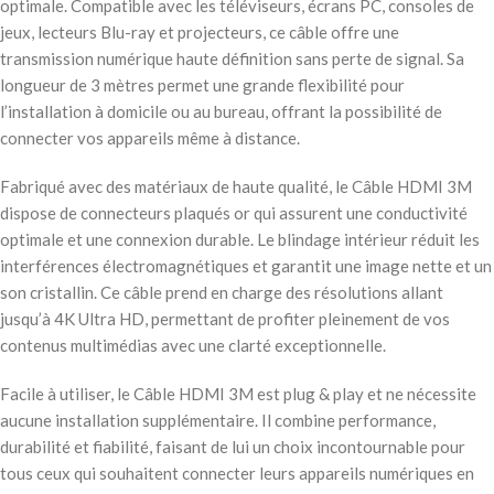
optimale. Compatible avec les téléviseurs, écrans PC, consoles de
jeux, lecteurs Blu-ray et projecteurs, ce câble offre une
transmission numérique haute définition sans perte de signal. Sa
longueur de 3 mètres permet une grande flexibilité pour
l’installation à domicile ou au bureau, offrant la possibilité de
connecter vos appareils même à distance.
Fabriqué avec des matériaux de haute qualité, le Câble HDMI 3M
dispose de connecteurs plaqués or qui assurent une conductivité
optimale et une connexion durable. Le blindage intérieur réduit les
interférences électromagnétiques et garantit une image nette et un
son cristallin. Ce câble prend en charge des résolutions allant
jusqu’à 4K Ultra HD, permettant de profiter pleinement de vos
contenus multimédias avec une clarté exceptionnelle.
Facile à utiliser, le Câble HDMI 3M est plug & play et ne nécessite
aucune installation supplémentaire. Il combine performance,
durabilité et fiabilité, faisant de lui un choix incontournable pour
tous ceux qui souhaitent connecter leurs appareils numériques en