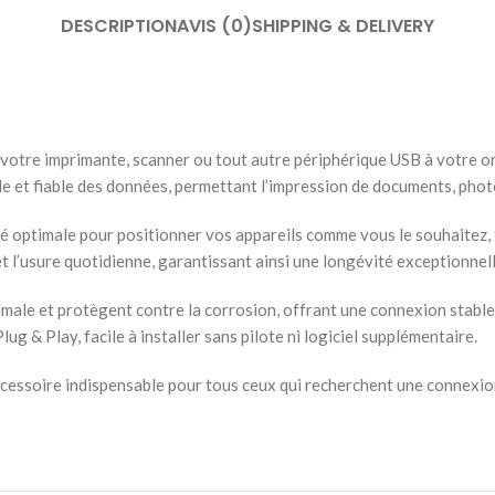
DESCRIPTION
AVIS (0)
SHIPPING & DELIVERY
votre imprimante, scanner ou tout autre périphérique USB à votre ord
de et fiable des données, permettant l’impression de documents, pho
ité optimale pour positionner vos appareils comme vous le souhaitez,
 et l’usure quotidienne, garantissant ainsi une longévité exceptionne
male et protègent contre la corrosion, offrant une connexion stable
ug & Play, facile à installer sans pilote ni logiciel supplémentaire.
ccessoire indispensable pour tous ceux qui recherchent une connexion