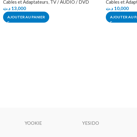
Cables et Adaptateurs
,
TV / AUDIO / DVD
Cables et Adap
د.ت
13,000
د.ت
10,000
AJOUTER AU PANIER
AJOUTER AU P
YOOKIE
YESIDO