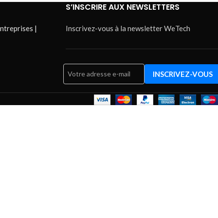
S’INSCRIRE AUX NEWSLETTERS
ntreprises |
Inscrivez-vous à la newsletter WeTech