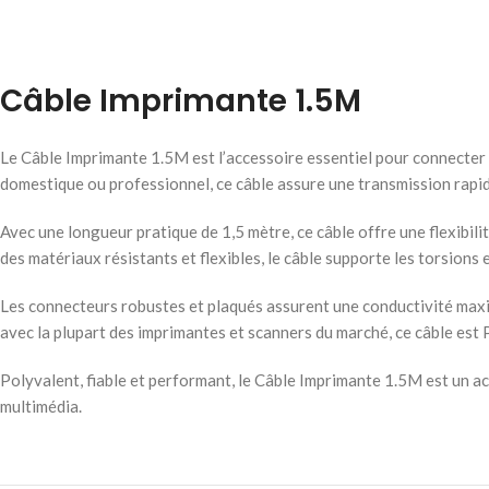
Câble Imprimante 1.5M
Le Câble Imprimante 1.5M est l’accessoire essentiel pour connecter 
domestique ou professionnel, ce câble assure une transmission rapi
Avec une longueur pratique de 1,5 mètre, ce câble offre une flexibil
des matériaux résistants et flexibles, le câble supporte les torsions
Les connecteurs robustes et plaqués assurent une conductivité maxi
avec la plupart des imprimantes et scanners du marché, ce câble est Pl
Polyvalent, fiable et performant, le Câble Imprimante 1.5M est un a
multimédia.