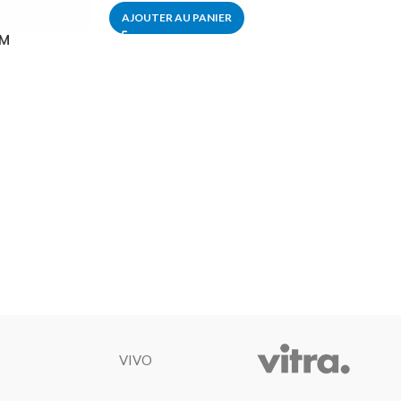
AJOUTER AU PANIER
5M
VIVO