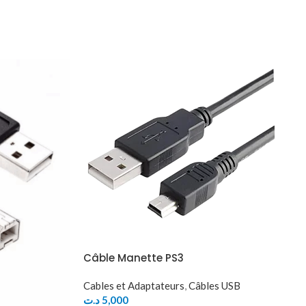
Câble Manette PS3
Cables et Adaptateurs
,
Câbles USB
د.ت
5,000