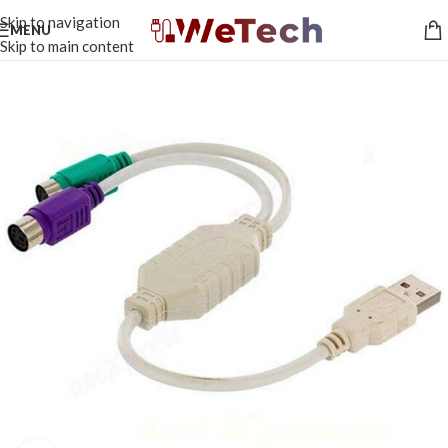
Skip to navigation
MENU
Skip to main content