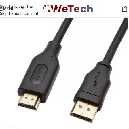
Skip to navigation
MENU
Skip to main content