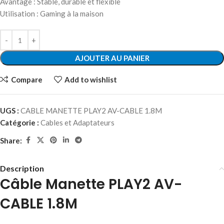
Avantage : Stable, durable et flexible
Utilisation : Gaming à la maison
AJOUTER AU PANIER
Compare
Add to wishlist
UGS :
CABLE MANETTE PLAY2 AV-CABLE 1.8M
Catégorie :
Cables et Adaptateurs
Share:
Description
Câble Manette PLAY2 AV-
CABLE 1.8M