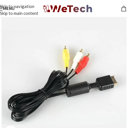
Skip to navigation
MENU
Skip to main content