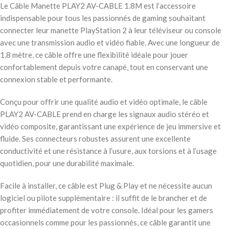
Le Câble Manette PLAY2 AV-CABLE 1.8M est l’accessoire
indispensable pour tous les passionnés de gaming souhaitant
connecter leur manette PlayStation 2 à leur téléviseur ou console
avec une transmission audio et vidéo fiable. Avec une longueur de
1,8 mètre, ce câble offre une flexibilité idéale pour jouer
confortablement depuis votre canapé, tout en conservant une
connexion stable et performante.
Conçu pour offrir une qualité audio et vidéo optimale, le câble
PLAY2 AV-CABLE prend en charge les signaux audio stéréo et
vidéo composite, garantissant une expérience de jeu immersive et
fluide. Ses connecteurs robustes assurent une excellente
conductivité et une résistance à l’usure, aux torsions et à l’usage
quotidien, pour une durabilité maximale.
Facile à installer, ce câble est Plug & Play et ne nécessite aucun
logiciel ou pilote supplémentaire : il suffit de le brancher et de
profiter immédiatement de votre console. Idéal pour les gamers
occasionnels comme pour les passionnés, ce câble garantit une