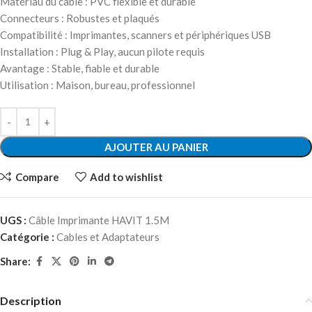
Matériau du câble : PVC flexible et durable
Connecteurs : Robustes et plaqués
Compatibilité : Imprimantes, scanners et périphériques USB
Installation : Plug & Play, aucun pilote requis
Avantage : Stable, fiable et durable
Utilisation : Maison, bureau, professionnel
AJOUTER AU PANIER
Compare
Add to wishlist
UGS :
Câble Imprimante HAVIT 1.5M
Catégorie :
Cables et Adaptateurs
Share:
Description