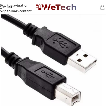
Skip to navigation
MENU
Skip to main content