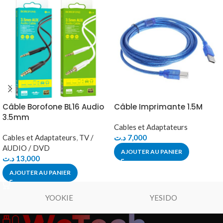
Câble Borofone BL16 Audio
Câble Imprimante 1.5M
3.5mm
Cables et Adaptateurs
Cables et Adaptateurs
,
TV /
د.ت
7,000
AUDIO / DVD
AJOUTER AU PANIER
د.ت
13,000
AJOUTER AU PANIER
YOOKIE
YESIDO