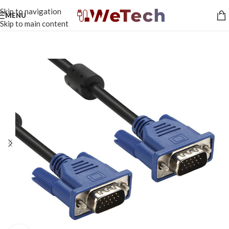
Skip to navigation
MENU
Skip to main content