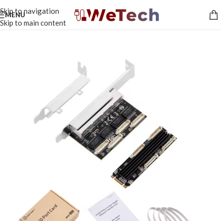
Skip to navigation
MENU
Skip to main content