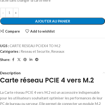
facile sans changer la carte mère
AJOUTER AU PANIER
Compare
Add to wishlist
UGS :
CARTE RESEAU PCIEX4 TO M.2
Catégories :
Reseau et Securite
,
Reseaux
Share:
Description
Carte réseau PCIE 4 vers M.2
La Carte réseau PCIE 4 vers M.2 est un accessoire indispensable
pour les utilisateurs souhaitant optimiser les performances de leur
PC de bureau ou serveur. Elle permet de connecter un module M.2