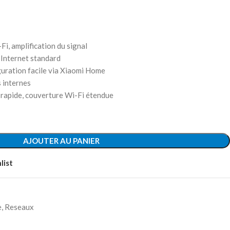
Fi, amplification du signal
 Internet standard
iguration facile via Xiaomi Home
 internes
 rapide, couverture Wi-Fi étendue
AJOUTER AU PANIER
list
e
,
Reseaux