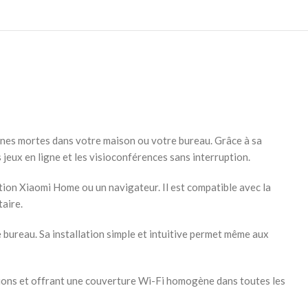
ones mortes dans votre maison ou votre bureau. Grâce à sa
 jeux en ligne et les visioconférences sans interruption.
tion Xiaomi Home ou un navigateur. Il est compatible avec la
aire.
e bureau. Sa installation simple et intuitive permet même aux
tions et offrant une couverture Wi-Fi homogène dans toutes les