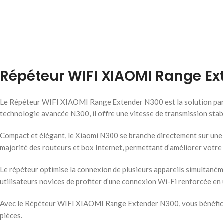
Répéteur WIFI XIAOMI Range Ex
Le Répéteur WIFI XIAOMI Range Extender N300 est la solution parfa
technologie avancée N300, il offre une vitesse de transmission stabl
Compact et élégant, le Xiaomi N300 se branche directement sur une p
majorité des routeurs et box Internet, permettant d’améliorer votre
Le répéteur optimise la connexion de plusieurs appareils simultanéme
utilisateurs novices de profiter d’une connexion Wi-Fi renforcée en 
Avec le Répéteur WIFI XIAOMI Range Extender N300, vous bénéficiez
pièces.