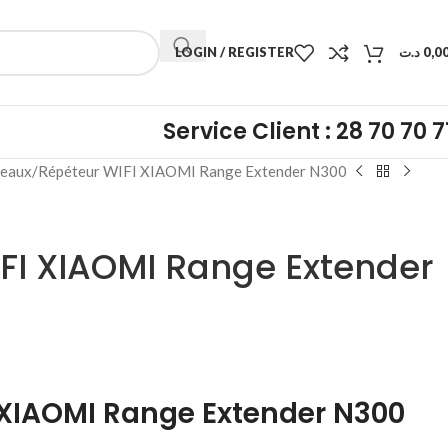
LOGIN / REGISTER
د.ت
0,0
Service Client : 28 70 70 7
eaux
Répéteur WIFI XIAOMI Range Extender N300
FI XIAOMI Range Extender
 XIAOMI Range Extender N300