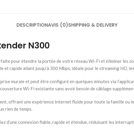
DESCRIPTION
AVIS (0)
SHIPPING & DELIVERY
tender N300
ite pour étendre la portée de votre réseau Wi-Fi et éliminer les z
e et rapide allant jusqu’à 300 Mbps, idéale pour le streaming HD, les
rise murale et peut être configuré en quelques minutes via l’applica
 couverture Wi-Fi existante sans avoir besoin de câblage supplément
nt, offrant une expérience Internet fluide pour toute la famille ou l
un rien de temps.
 d’une connexion fiable, rapide et étendue, réduisant les interrup