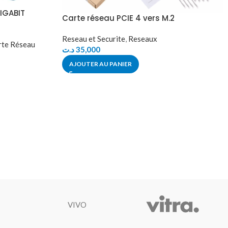
IGABIT
Carte réseau PCIE 4 vers M.2
Reseau et Securite
,
Reseaux
rte Réseau
د.ت
35,000
AJOUTER AU PANIER
VIVO