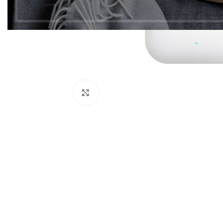
Click to enlarge