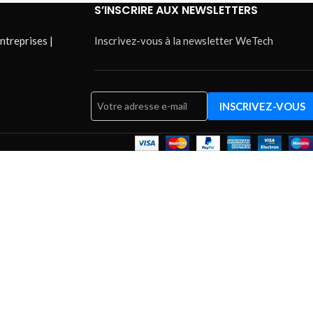
S’INSCRIRE AUX NEWSLETTERS
ntreprises |
Inscrivez-vous à la newsletter WeTech