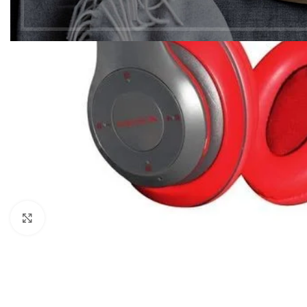
Click to enlarge