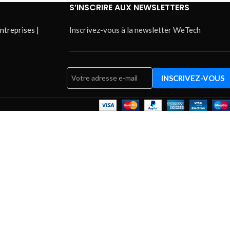
S’INSCRIRE AUX NEWSLETTERS
ntreprises |
Inscrivez-vous à la newsletter WeTech