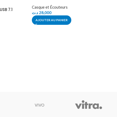
Casque et Écouteurs
SB 7.1
د.ت
28,000
AJOUTER AU PANIER
VIVO