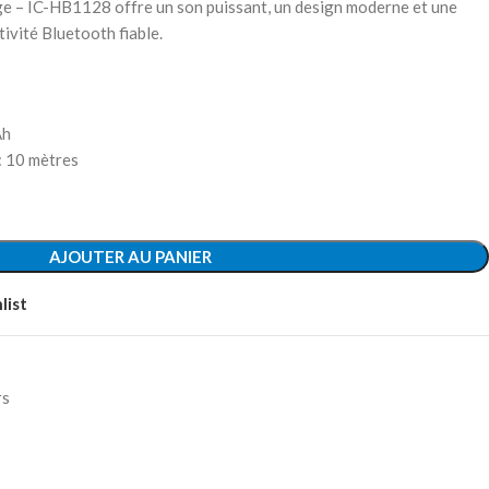
uge – IC-HB1128 offre un son puissant, un design moderne et une
tivité Bluetooth fiable.
Ah
: 10 mètres
AJOUTER AU PANIER
list
rs