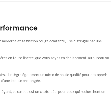
Performance
 moderne et sa finition rouge éclatante, il se distingue par une
érés en toute liberté, que vous soyez en déplacement, au bureau ou
rs. Il intègre également un micro de haute qualité pour des appels
rs d’une écoute prolongée.
légant, ce casque est un choix idéal pour ceux qui recherchent un