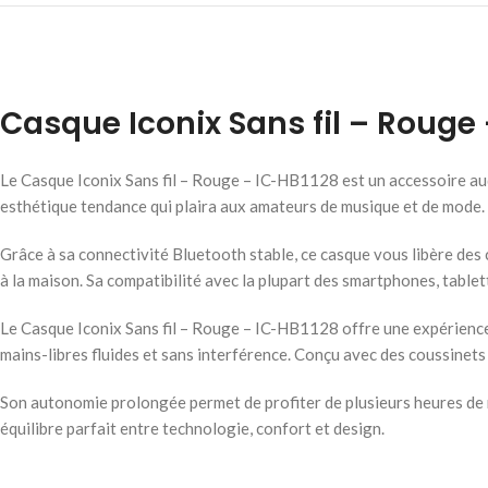
Casque Iconix Sans fil – Rouge 
Le Casque Iconix Sans fil – Rouge – IC-HB1128 est un accessoire audi
esthétique tendance qui plaira aux amateurs de musique et de mode.
Grâce à sa connectivité Bluetooth stable, ce casque vous libère des
à la maison. Sa compatibilité avec la plupart des smartphones, tablet
Le Casque Iconix Sans fil – Rouge – IC-HB1128 offre une expérience 
mains-libres fluides et sans interférence. Conçu avec des coussinets
Son autonomie prolongée permet de profiter de plusieurs heures de m
équilibre parfait entre technologie, confort et design.