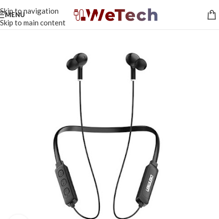
Skip to navigation
MENU
Skip to main content