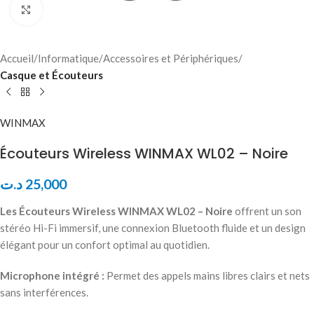
Click to enlarge
Accueil
Informatique
Accessoires et Périphériques
Casque et Écouteurs
WINMAX
Écouteurs Wireless WINMAX WL02 – Noire
د.ت
25,000
Les Écouteurs Wireless WINMAX WL02 – Noire
offrent un son
stéréo Hi-Fi immersif, une connexion Bluetooth fluide et un design
élégant pour un confort optimal au quotidien.
Microphone intégré :
Permet des appels mains libres clairs et nets
sans interférences.