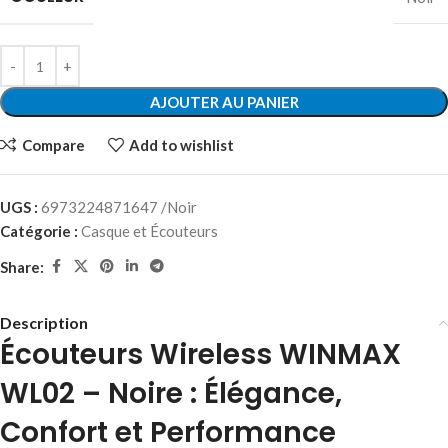
AJOUTER AU PANIER
Compare
Add to wishlist
UGS :
6973224871647 /Noir
Catégorie :
Casque et Écouteurs
Share:
Description
Écouteurs Wireless WINMAX
WL02 – Noire : Élégance,
Confort et Performance