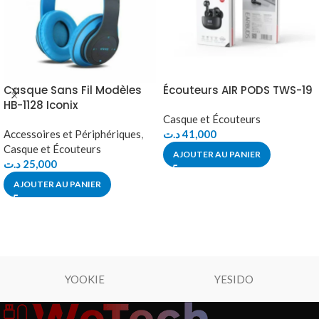
Casque Sans Fil Modèles
Écouteurs AIR PODS TWS-19
HB-1128 Iconix
Casque et Écouteurs
Accessoires et Périphériques
,
د.ت
41,000
Casque et Écouteurs
AJOUTER AU PANIER
د.ت
25,000
AJOUTER AU PANIER
YOOKIE
YESIDO