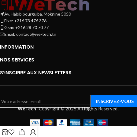
Av. Habib bourguiba, Moknine 5050
Fixe: +216 73 476 376
Gsm: +216 28 70 70 77
Email:
contact@we-tech.tn
INFORMATION
NOS SERVICES
S’INSCRIRE AUX NEWSLETTERS
WeTech
-
Copyright © 2025 All Rights Reserved
.