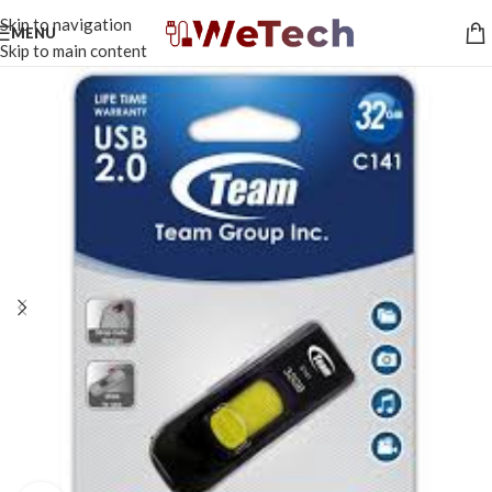
Skip to navigation
MENU
Skip to main content