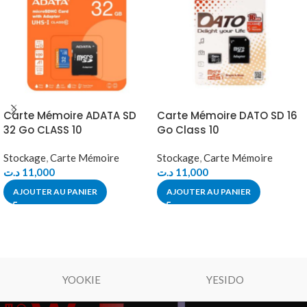
Carte Mémoire ADATA SD
Carte Mémoire DATO SD 16
32 Go CLASS 10
Go Class 10
Stockage
,
Carte Mémoire
Stockage
,
Carte Mémoire
د.ت
11,000
د.ت
11,000
AJOUTER AU PANIER
AJOUTER AU PANIER
YOOKIE
YESIDO