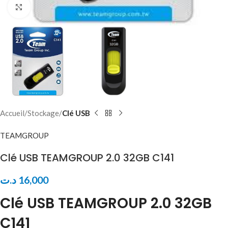
Click to enlarge
Accueil
Stockage
Clé USB
TEAMGROUP
Clé USB TEAMGROUP 2.0 32GB C141
د.ت
16,000
Clé USB TEAMGROUP 2.0 32GB
C141