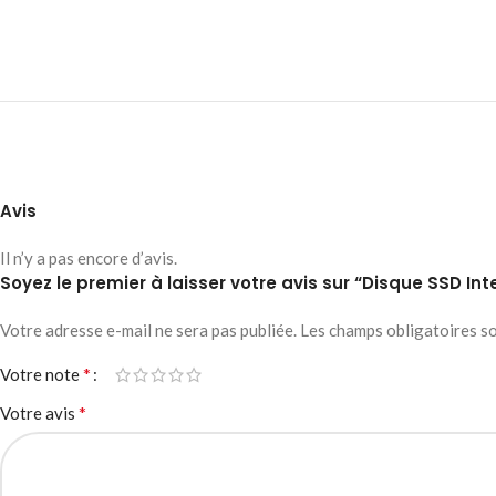
Avis
Il n’y a pas encore d’avis.
Soyez le premier à laisser votre avis sur “Disque SSD In
Votre adresse e-mail ne sera pas publiée.
Les champs obligatoires s
*
Votre note
*
Votre avis