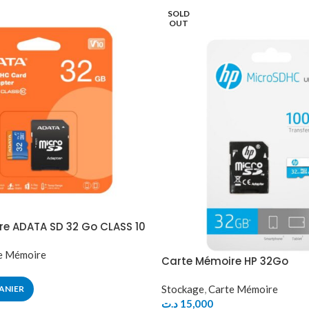
SOLD
OUT
e ADATA SD 32 Go CLASS 10
e Mémoire
Carte Mémoire HP 32Go
Stockage
,
Carte Mémoire
ANIER
د.ت
15,000