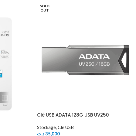
SOLD
OUT
Clé USB ADATA 128G USB UV250
Stockage
,
Clé USB
د.ت
35,000