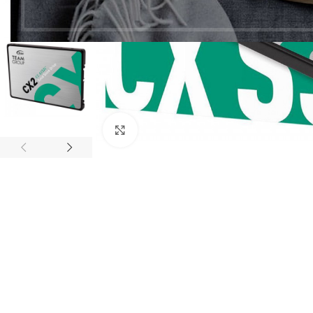
Click to enlarge