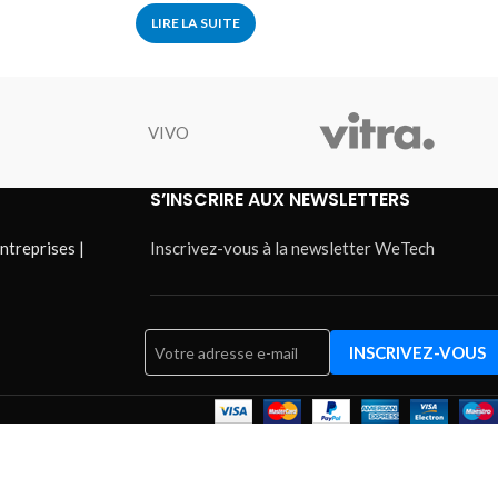
LIRE LA SUITE
VIVO
S’INSCRIRE AUX NEWSLETTERS
ntreprises |
Inscrivez-vous à la newsletter WeTech