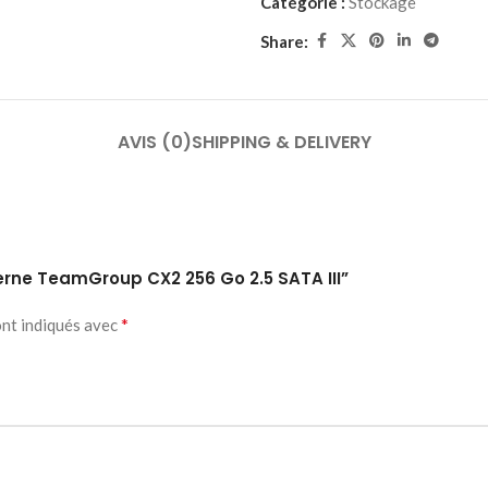
Catégorie :
Stockage
Share:
AVIS (0)
SHIPPING & DELIVERY
terne TeamGroup CX2 256 Go 2.5 SATA III”
*
ont indiqués avec