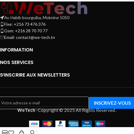
Av. Habib bourguiba, Moknine 5050
Fixe: +216 73 476 376
Gsm: +216 28 70 70 77
Email:
contact@we-tech.tn
INFORMATION
NOS SERVICES
S’INSCRIRE AUX NEWSLETTERS
WeTech
-
Copyright © 2025 All Rights Reserved
.