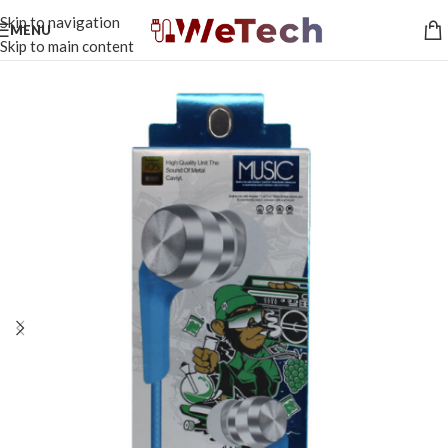
Skip to navigation
MENU
Skip to main content