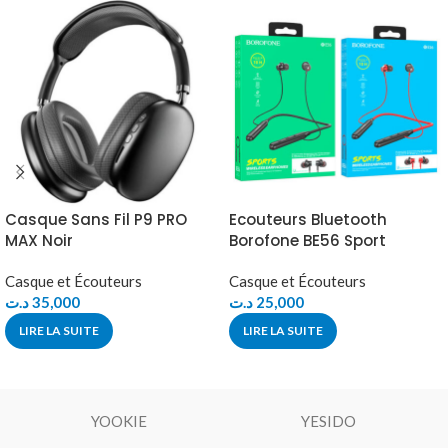
Casque Sans Fil P9 PRO
Ecouteurs Bluetooth
MAX Noir
Borofone BE56 Sport
Casque et Écouteurs
Casque et Écouteurs
د.ت
35,000
د.ت
25,000
LIRE LA SUITE
LIRE LA SUITE
YOOKIE
YESIDO