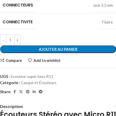
CONNECTEURS
Jack 3,5 mm
CONNECTIVITE
Filaire
AJOUTER AU PANIER
Compare
Add to wishlist
UGS :
Ecouteur super bass R11
Catégorie :
Casque et Écouteurs
Share:
Description
Écouteurs Stéréo avec Micro R11