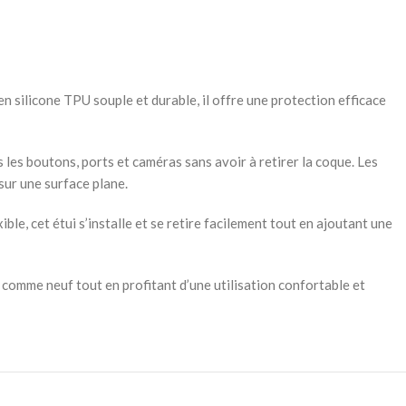
 silicone TPU souple et durable, il offre une protection efficace
es boutons, ports et caméras sans avoir à retirer la coque. Les
sur une surface plane.
ble, cet étui s’installe et se retire facilement tout en ajoutant une
comme neuf tout en profitant d’une utilisation confortable et