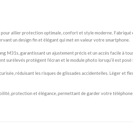
r allier protection optimale, confort et style moderne. Fabriqué en
servant un design fin et élégant qui met en valeur votre smartphone.
 M31s, garantissant un ajustement précis et un accès facile à tous l
nt surélevés protègent l’écran et le module photo lorsqu’il est posé 
isée, réduisant les risques de glissades accidentelles. Léger et flexi
lité, protection et élégance, permettant de garder votre téléphone 