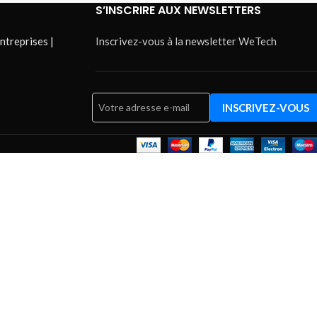
S’INSCRIRE AUX NEWSLETTERS
ntreprises |
Inscrivez-vous à la newsletter WeTech