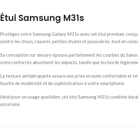
Étui Samsung M31s
Protégez votre Samsung Galaxy M31s avec cet étui premium, conçu pou
contre les chocs, rayures, petites chutes et poussières, tout en con
Sa conception sur mesure épouse parfaitement les courbes du Samsung
coins renforcés absorbent les impacts, tandis que les bords légèreme
La texture antidérapante assure une prise en main confortable et sécur
touche de modernité et de sophistication à votre smartphone.
Idéal pour un usage quotidien, cet étui Samsung M31s combine durabi
sécurisée.