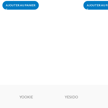
AJOUTER AU PANIER
AJOUTER AU P
YOOKIE
YESIDO