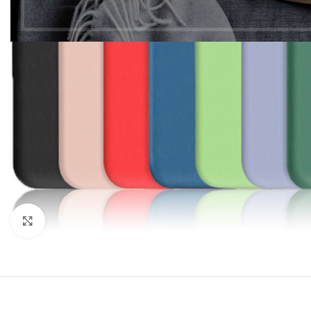
Click to enlarge