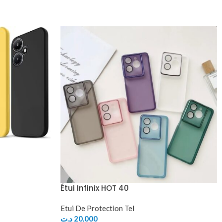
Étui Infinix HOT 40
Etui De Protection Tel
د.ت
20,000