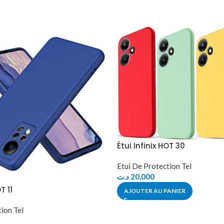
Étui Infinix HOT 30
Etui De Protection Tel
د.ت
20,000
T 11
AJOUTER AU PANIER
ion Tel