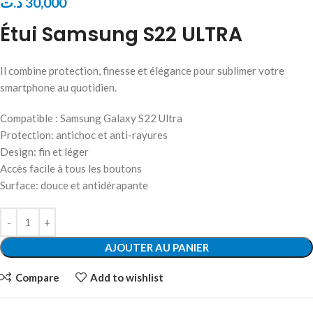
د.ت
30,000
Étui Samsung S22 ULTRA
Il combine protection, finesse et élégance pour sublimer votre
smartphone au quotidien.
Compatible : Samsung Galaxy S22 Ultra
Protection: antichoc et anti-rayures
Design: fin et léger
Accès facile à tous les boutons
Surface: douce et antidérapante
AJOUTER AU PANIER
Compare
Add to wishlist