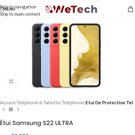
Skip to navigation
MENU
Skip to main content
Click to enlarge
Accueil
Téléphonie & Tablette
Téléphonie
Etui De Protection Tel
Étui Samsung S22 ULTRA