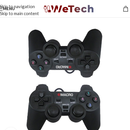
Skip to navigation
MENU
Skip to main content