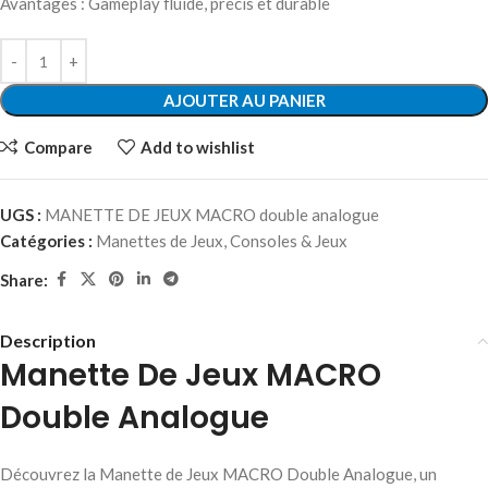
Avantages : Gameplay fluide, précis et durable
AJOUTER AU PANIER
Compare
Add to wishlist
UGS :
MANETTE DE JEUX MACRO double analogue
Catégories :
Manettes de Jeux
,
Consoles & Jeux
Share:
Description
Manette De Jeux MACRO
Double Analogue
Découvrez la Manette de Jeux MACRO Double Analogue, un