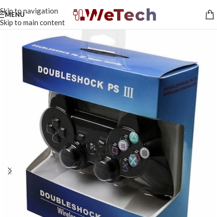
Skip to navigation
MENU
Skip to main content