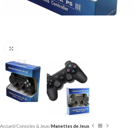
Click to enlarge
Accueil
Consoles & Jeux
Manettes de Jeux