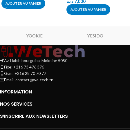
د.ت
7,000
AJOUTER AU PANIER
AJOUTER AU PANIER
YOOKIE
YESIDO
Av. Habib bourguiba, Moknine 5050
Fixe: +216 73 476 376
Gsm: +216 28 70 70 77
Email:
contact@we-tech.tn
INFORMATION
NOS SERVICES
S’INSCRIRE AUX NEWSLETTERS