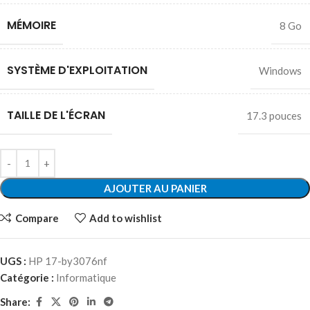
MÉMOIRE
8 Go
SYSTÈME D'EXPLOITATION
Windows
TAILLE DE L'ÉCRAN
17.3 pouces
AJOUTER AU PANIER
Compare
Add to wishlist
UGS :
HP 17-by3076nf
Catégorie :
Informatique
Share: