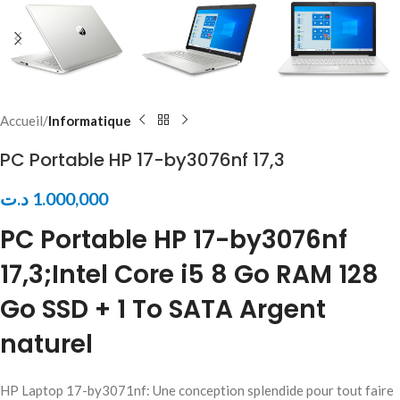
Accueil
Informatique
PC Portable HP 17-by3076nf 17,3
د.ت
1.000,000
PC Portable HP 17-by3076nf
17,3;Intel Core i5 8 Go RAM 128
Go SSD + 1 To SATA Argent
naturel
HP Laptop 17-by3071nf: Une conception splendide pour tout faire