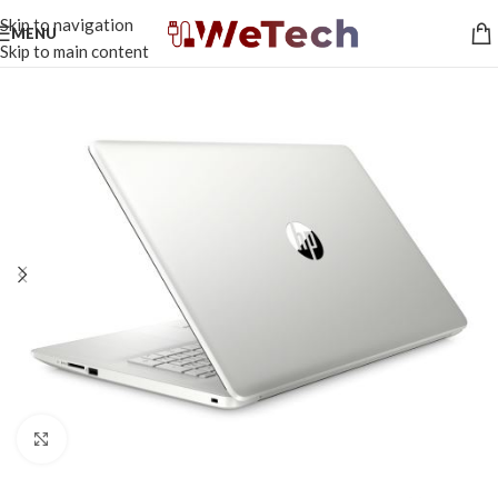
Skip to navigation
MENU
Skip to main content
Click to enlarge