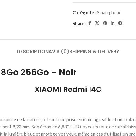
Catégorie :
Smartphone
Share:
DESCRIPTION
AVIS (0)
SHIPPING & DELIVERY
8Go 256Go – Noir
XIAOMI Redmi 14C
inspirée de la nature, offrant une prise en main agréable et un look r
lement
8,22 mm
. Son écran de 6,88″ FHD+ avec un taux de rafraîchis
uit la lumière bleue et protège vos yeux, même en cas d’utilisation pr