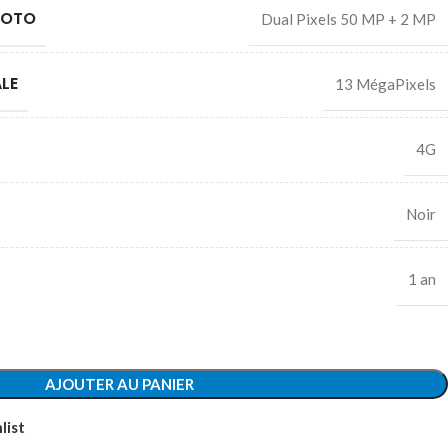
HOTO
Dual Pixels 50 MP + 2 MP
LE
13 MégaPixels
4G
Noir
1 an
AJOUTER AU PANIER
list