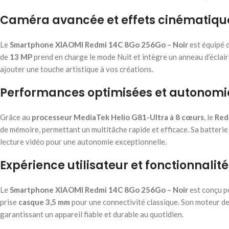
Caméra avancée et effets cinématiqu
Le
Smartphone XIAOMI Redmi 14C 8Go 256Go – Noir
est équipé 
de
13 MP
prend en charge le mode Nuit et intègre un anneau d’éclai
ajouter une touche artistique à vos créations.
Performances optimisées et autonomi
Grâce au
processeur MediaTek Helio G81-Ultra à 8 cœurs
, le
Red
de mémoire, permettant un multitâche rapide et efficace. Sa batterie
lecture vidéo pour une autonomie exceptionnelle.
Expérience utilisateur et fonctionnalit
Le
Smartphone XIAOMI Redmi 14C 8Go 256Go – Noir
est conçu po
prise
casque 3,5 mm
pour une connectivité classique. Son moteur de 
garantissant un appareil fiable et durable au quotidien.