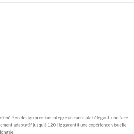
affiné. Son design premium intègre un cadre plat élégant, une face
sement adaptatif jusqu’à
120 Hz
garantit une expérience visuelle
olongée.