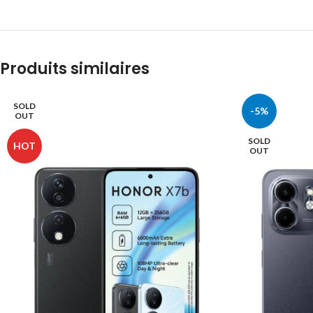
Produits similaires
SOLD
-5%
OUT
SOLD
HOT
OUT