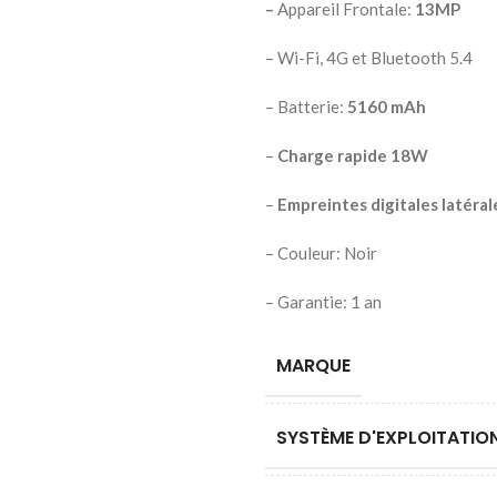
–
Appareil Frontale:
13MP
– Wi-Fi, 4G et Bluetooth 5.4
– Batterie:
5160 mAh
–
Charge rapide 18W
–
Empreintes digitales latérale
– Couleur: Noir
– Garantie: 1 an
MARQUE
SYSTÈME D'EXPLOITATIO