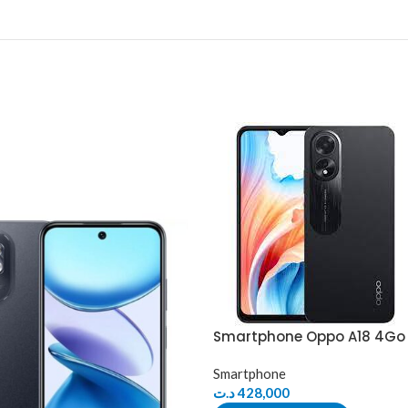
Smartphone Oppo A18 4Go
Smartphone
د.ت
428,000