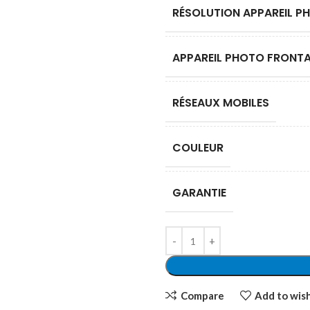
RÉSOLUTION APPAREIL P
APPAREIL PHOTO FRONTA
RÉSEAUX MOBILES
COULEUR
GARANTIE
Compare
Add to wish