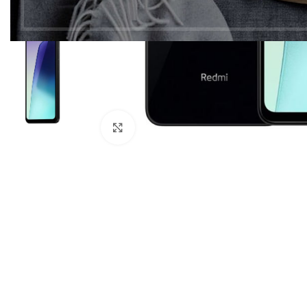
Click to enlarge