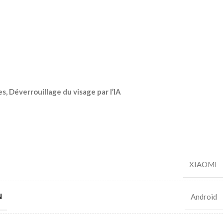
s, Déverrouillage du visage par l’IA
XIAOMI
N
Android