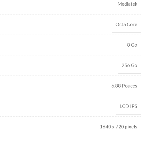
Mediatek
Octa Core
8 Go
256 Go
6.88 Pouces
LCD IPS
1640 x 720 pixels