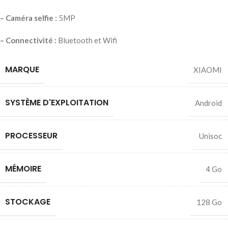
– Caméra selfie :
5MP
– Connectivité :
Bluetooth et Wifi
MARQUE
XIAOMI
SYSTÈME D'EXPLOITATION
Android
PROCESSEUR
Unisoc
MÉMOIRE
4 Go
STOCKAGE
128 Go