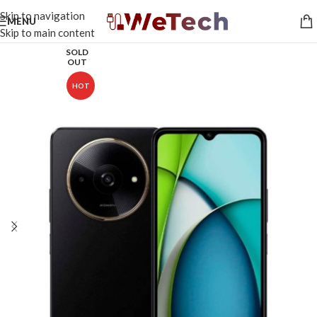
Skip to navigation
MENU
Skip to main content
SOLD
OUT
HOT