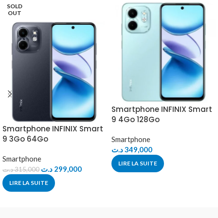
SOLD
OUT
Smartphone INFINIX Smart
9 4Go 128Go
Smartphone INFINIX Smart
9 3Go 64Go
Smartphone
د.ت
349,000
Smartphone
LIRE LA SUITE
د.ت
299,000
د.ت
315,000
LIRE LA SUITE