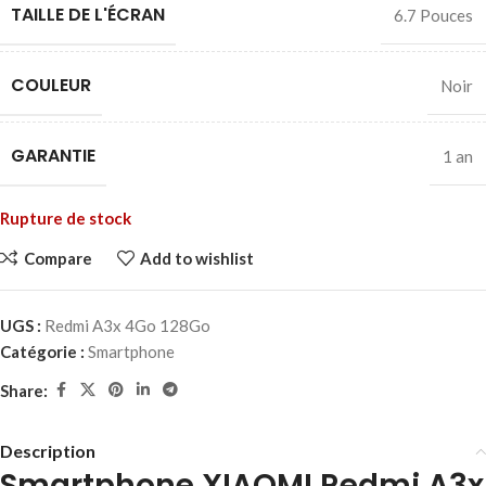
TAILLE DE L'ÉCRAN
6.7 Pouces
COULEUR
Noir
GARANTIE
1 an
Rupture de stock
Compare
Add to wishlist
UGS :
Redmi A3x 4Go 128Go
Catégorie :
Smartphone
Share:
Description
Smartphone XIAOMI Redmi A3x