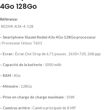
4Go 128Go
Référence:
REDMI-A3X-4-128
– Smartphone Xiaomi Redmi A3x
4Go 128Go
processeur
:
Processeur Unisoc T603
– Ecran :
Écran Dot Drop de 6,71 pouces , 1650×720, 268 ppp
– Capacité de la batterie :
5000 mAh
– RAM :
4Go
– Mémoire :
128Go
– Prise en charge de charge maximale :
10W
– Caméras arrière :
Caméra principale de 8 MP