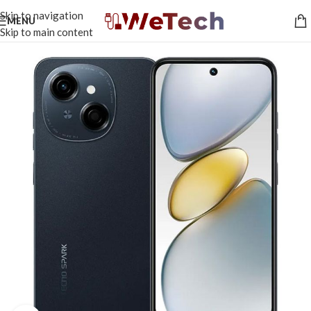
Skip to navigation
MENU
Skip to main content