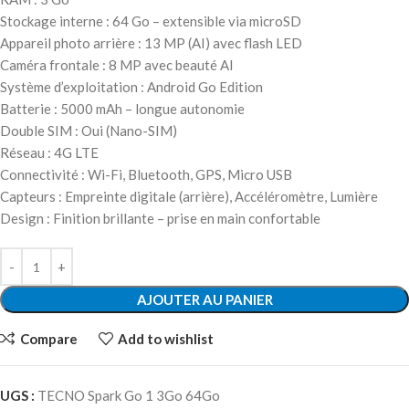
Stockage interne : 64 Go – extensible via microSD
Appareil photo arrière : 13 MP (AI) avec flash LED
Caméra frontale : 8 MP avec beauté AI
Système d’exploitation : Android Go Edition
Batterie : 5000 mAh – longue autonomie
Double SIM : Oui (Nano-SIM)
Réseau : 4G LTE
Connectivité : Wi-Fi, Bluetooth, GPS, Micro USB
Capteurs : Empreinte digitale (arrière), Accéléromètre, Lumière
Design : Finition brillante – prise en main confortable
AJOUTER AU PANIER
Compare
Add to wishlist
UGS :
TECNO Spark Go 1 3Go 64Go