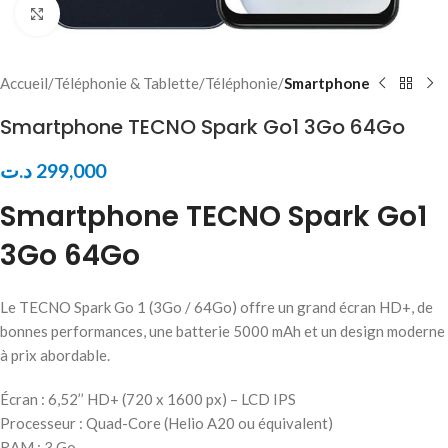
Click to enlarge
Accueil
Téléphonie & Tablette
Téléphonie
Smartphone
Smartphone TECNO Spark Go1 3Go 64Go
د.ت
299,000
Smartphone TECNO Spark Go1
3Go 64Go
Le TECNO Spark Go 1 (3Go / 64Go) offre un grand écran HD+, de
bonnes performances, une batterie 5000 mAh et un design moderne
à prix abordable.
Écran : 6,52’’ HD+ (720 x 1600 px) – LCD IPS
Processeur : Quad-Core (Helio A20 ou équivalent)
RAM : 3 Go