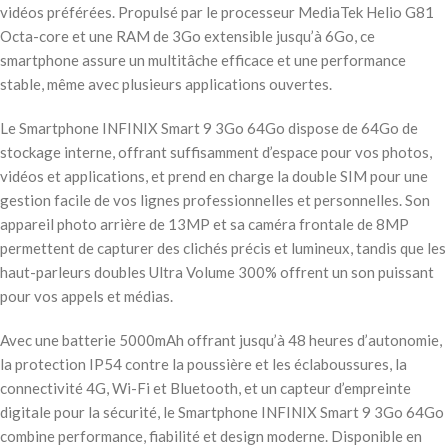
vidéos préférées. Propulsé par le processeur MediaTek Helio G81
Octa-core et une RAM de 3Go extensible jusqu’à 6Go, ce
smartphone assure un multitâche efficace et une performance
stable, même avec plusieurs applications ouvertes.
Le Smartphone INFINIX Smart 9 3Go 64Go dispose de 64Go de
stockage interne, offrant suffisamment d’espace pour vos photos,
vidéos et applications, et prend en charge la double SIM pour une
gestion facile de vos lignes professionnelles et personnelles. Son
appareil photo arrière de 13MP et sa caméra frontale de 8MP
permettent de capturer des clichés précis et lumineux, tandis que les
haut-parleurs doubles Ultra Volume 300% offrent un son puissant
pour vos appels et médias.
Avec une batterie 5000mAh offrant jusqu’à 48 heures d’autonomie,
la protection IP54 contre la poussière et les éclaboussures, la
connectivité 4G, Wi-Fi et Bluetooth, et un capteur d’empreinte
digitale pour la sécurité, le Smartphone INFINIX Smart 9 3Go 64Go
combine performance, fiabilité et design moderne. Disponible en