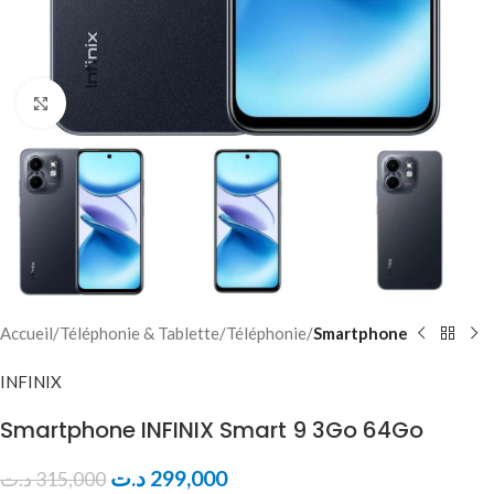
Click to enlarge
Accueil
Téléphonie & Tablette
Téléphonie
Smartphone
INFINIX
Smartphone INFINIX Smart 9 3Go 64Go
د.ت
299,000
د.ت
315,000