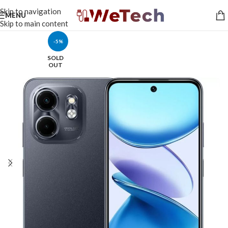
Skip to navigation
MENU
Skip to main content
-5%
SOLD
OUT