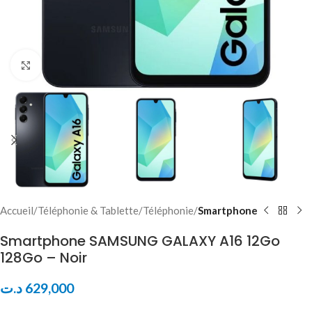
Click to enlarge
Accueil
Téléphonie & Tablette
Téléphonie
Smartphone
Smartphone SAMSUNG GALAXY A16 12Go
128Go – Noir
د.ت
629,000