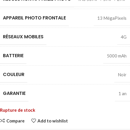
APPAREIL PHOTO FRONTALE
13 MégaPixels
RÉSEAUX MOBILES
4G
BATTERIE
5000 mAh
COULEUR
Noir
GARANTIE
1 an
Rupture de stock
Compare
Add to wishlist