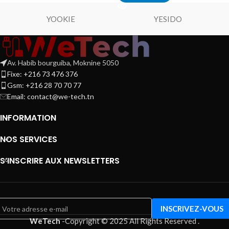
YOOKIE
YESIDO
Av. Habib bourguiba, Moknine 5050
Fixe: +216 73 476 376
Gsm: +216 28 70 70 77
Email:
contact@we-tech.tn
INFORMATION
NOS SERVICES
S’INSCRIRE AUX NEWSLETTERS
WeTech
-
Copyright © 2025 All Rights Reserved
.