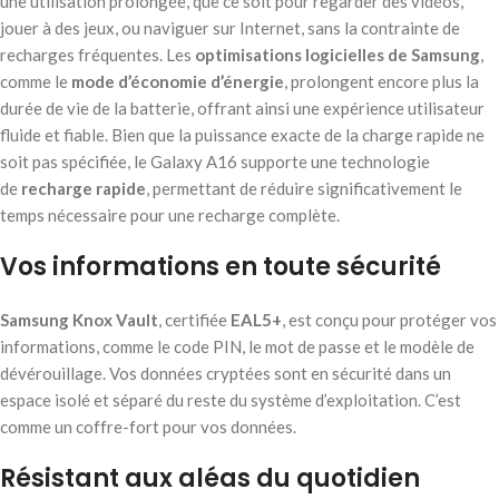
une utilisation prolongée, que ce soit pour regarder des vidéos,
jouer à des jeux, ou naviguer sur Internet, sans la contrainte de
recharges fréquentes. Les
optimisations logicielles de Samsung
,
comme le
mode d’économie d’énergie
, prolongent encore plus la
durée de vie de la batterie, offrant ainsi une expérience utilisateur
fluide et fiable. Bien que la puissance exacte de la charge rapide ne
soit pas spécifiée, le Galaxy A16 supporte une technologie
de
recharge rapide
, permettant de réduire significativement le
temps nécessaire pour une recharge complète.
Vos informations en toute sécurité
Samsung Knox Vault
, certifiée
EAL5+
, est conçu pour protéger vos
informations, comme le code PIN, le mot de passe et le modèle de
dévérouillage. Vos données cryptées sont en sécurité dans un
espace isolé et séparé du reste du système d’exploitation. C’est
comme un coffre-fort pour vos données.
Résistant aux aléas du quotidien