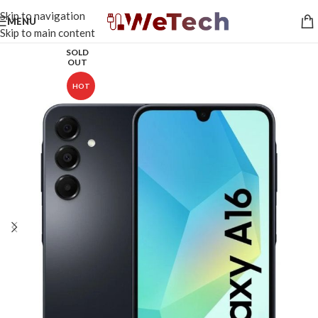
Skip to navigation
MENU
Skip to main content
SOLD
OUT
HOT