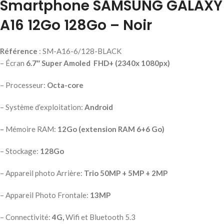
Smartphone SAMSUNG GALAXY
A16 12Go 128Go – Noir
Référence
: SM-A16-6/128-BLACK
– Écran
6.7″ Super Amoled FHD+ (2340x 1080px)
– Processeur:
Octa-core
– Système d’exploitation:
Android
–
Mémoire RAM:
12Go (extension RAM 6+6 Go)
– Stockage:
128Go
– Appareil photo Arrière:
Trio 50MP + 5MP + 2MP
– Appareil Photo Frontale:
13MP
– Connectivité:
4G,
Wifi et Bluetooth 5.3