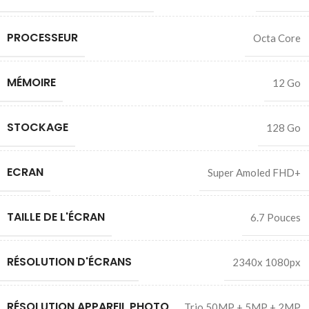
PROCESSEUR
Octa Core
MÉMOIRE
12 Go
STOCKAGE
128 Go
ECRAN
Super Amoled FHD+
TAILLE DE L'ÉCRAN
6.7 Pouces
RÉSOLUTION D'ÉCRANS
2340x 1080px
RÉSOLUTION APPAREIL PHOTO
Trio 50MP + 5MP + 2MP