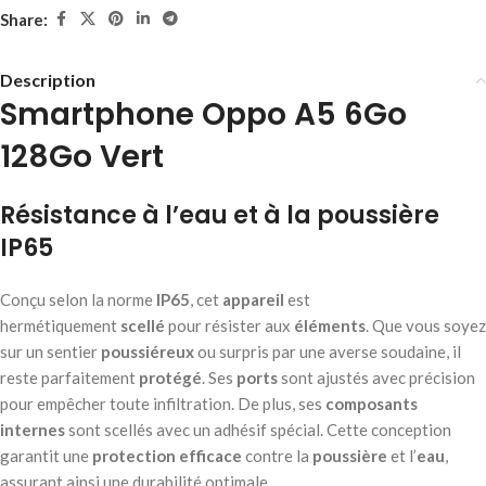
Share:
Description
Smartphone Oppo A5 6Go
128Go Vert
Résistance à l’eau et à la poussière
IP65
Conçu selon la norme
IP65
, cet
appareil
est
hermétiquement
scellé
pour résister aux
éléments
. Que vous soyez
sur un sentier
poussiéreux
ou surpris par une averse soudaine, il
reste parfaitement
protégé
. Ses
ports
sont ajustés avec précision
pour empêcher toute infiltration. De plus, ses
composants
internes
sont scellés avec un adhésif spécial. Cette conception
garantit une
protection efficace
contre la
poussière
et l’
eau
,
assurant ainsi une durabilité optimale.