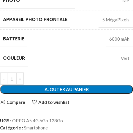
PHOTO
MP
APPAREIL PHOTO FRONTALE
5 MégaPixels
BATTERIE
6000 mAh
COULEUR
Vert
AJOUTER AU PANIER
Compare
Add to wishlist
UGS :
OPPO A5 4G 6Go 128Go
Catégorie :
Smartphone