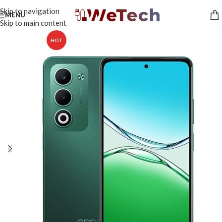
Skip to navigation
MENU
Skip to main content
HOT