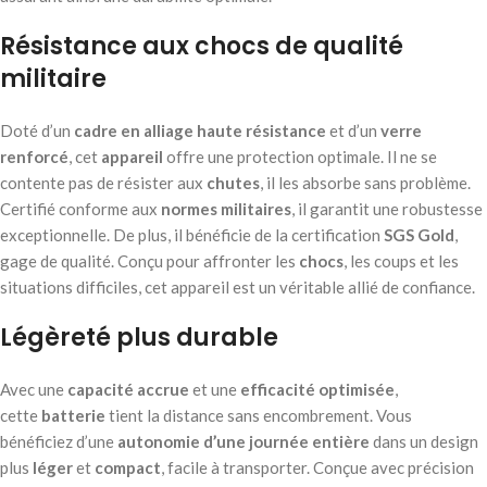
Résistance aux chocs de qualité
militaire
Doté d’un
cadre en alliage haute résistance
et d’un
verre
renforcé
, cet
appareil
offre une protection optimale. Il ne se
contente pas de résister aux
chutes
, il les absorbe sans problème.
Certifié conforme aux
normes militaires
, il garantit une robustesse
exceptionnelle. De plus, il bénéficie de la certification
SGS Gold
,
gage de qualité. Conçu pour affronter les
chocs
, les coups et les
situations difficiles, cet appareil est un véritable allié de confiance.
Légèreté plus durable
Avec une
capacité accrue
et une
efficacité optimisée
,
cette
batterie
tient la distance sans encombrement. Vous
bénéficiez d’une
autonomie d’une journée entière
dans un design
plus
léger
et
compact
, facile à transporter. Conçue avec précision